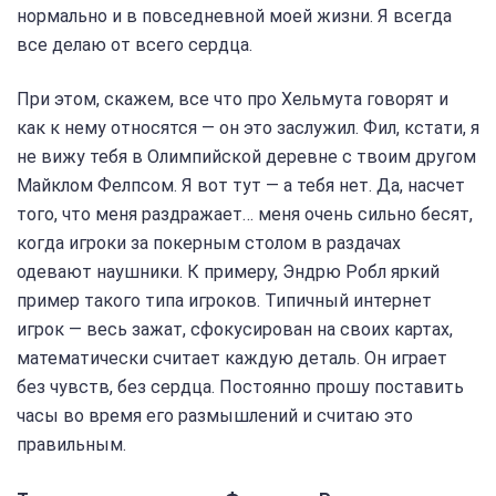
нормально и в повседневной моей жизни. Я всегда
все делаю от всего сердца.
При этом, скажем, все что про Хельмута говорят и
как к нему относятся — он это заслужил. Фил, кстати, я
не вижу тебя в Олимпийской деревне с твоим другом
Майклом Фелпсом. Я вот тут — а тебя нет. Да, насчет
того, что меня раздражает… меня очень сильно бесят,
когда игроки за покерным столом в раздачах
одевают наушники. К примеру, Эндрю Робл яркий
пример такого типа игроков. Типичный интернет
игрок — весь зажат, сфокусирован на своих картах,
математически считает каждую деталь. Он играет
без чувств, без сердца. Постоянно прошу поставить
часы во время его размышлений и считаю это
правильным.