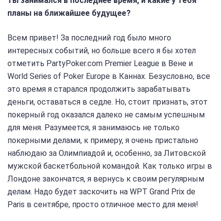
ты занимался в последнее время, и какие у тебя
планы на ближайшее будущее?
Всем привет! За последний год было много
интересных событий, но больше всего я бы хотел
отметить PartyPoker.com Premier League в Вене и
World Series of Poker Europe в Каннах. Безусловно, все
это время я старался продолжить зарабатывать
деньги, оставаться в седле. Но, стоит признать, этот
покерный год оказался далеко не самым успешным
для меня. Разумеется, я занимаюсь не только
покерными делами, к примеру, я очень пристально
наблюдаю за Олимпиадой и, особенно, за Литовской
мужской баскетбольной командой. Как только игры в
Лондоне закончатся, я вернусь к своим регулярным
делам. Надо будет заскочить на WPT Grand Prix de
Paris в сентябре, просто отличное место для меня!