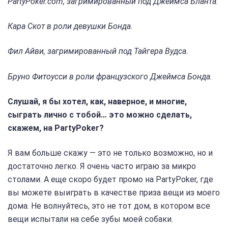
PartyPoker.com, загримированный под Джеймса Бланта.
Кара Скот в роли девушки Бонда.
Фил Айви, загримированный под Тайгера Вудса.
Бруно Фитоусси в роли французского Джеймса Бонда.
Слушай, я бы хотел, как, наверное, и многие,
сыграть лично с тобой… это можно сделать,
скажем, на PartyPoker?
Я вам больше скажу — это не только возможно, но и
достаточно легко. Я очень часто играю за микро
столами. А еще скоро будет промо на PartyPoker, где
вы можете выиграть в качестве приза вещи из моего
дома. Не волнуйтесь, это не тот дом, в котором все
вещи испытали на себе зубы моей собаки.