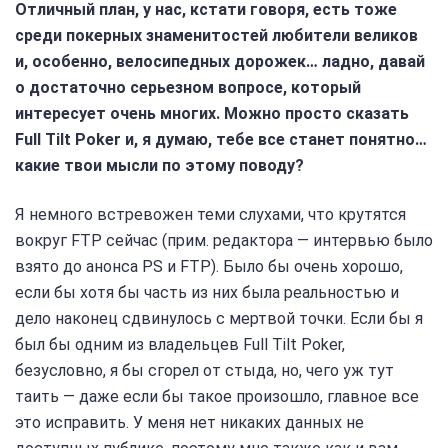
Отличный план, у нас, кстати говоря, есть тоже
среди покерных знаменитостей любители великов
и, особенно, велосипедных дорожек… ладно, давай
о достаточно серьезном вопросе, который
интересует очень многих. Можно просто сказать
Full Tilt Poker и, я думаю, тебе все станет понятно…
какие твои мысли по этому поводу?
Я немного встревожен теми слухами, что крутятся
вокруг FTP сейчас (прим. редактора — интервью было
взято до анонса PS и FTP). Было бы очень хорошо,
если бы хотя бы часть из них была реальностью и
дело наконец сдвинулось с мертвой точки. Если бы я
был бы одним из владельцев Full Tilt Poker,
безусловно, я бы сгорел от стыда, но, чего уж тут
таить — даже если бы такое произошло, главное все
это исправить. У меня нет никаких данных не