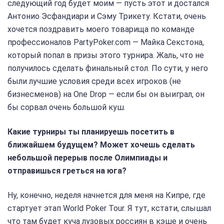
следующий год будет моим — пусть этот и достался
Антонио Эсфандиари и Сэму Трикету. Кстати, очень
хочется поздравить моего товарища по команде
профессионалов PartyPoker.com — Майка Секстона,
который попал в призы этого турнира. Жаль, что не
получилось сделать финальный стол. По сути, у него
были лучшие условия среди всех игроков (не
бизнесменов) на One Drop — если бы он выиграл, он
бы сорвал очень большой куш.
Какие турниры ты планируешь посетить в
ближайшем будущем? Может хочешь сделать
небольшой перерыв после Олимпиады и
отправишься греться на юга?
Ну, конечно, неделя начнется для меня на Кипре, где
стартует этап World Poker Tour. Я тут, кстати, слышал
что там будет куча лузовых россиян в кэше и очень