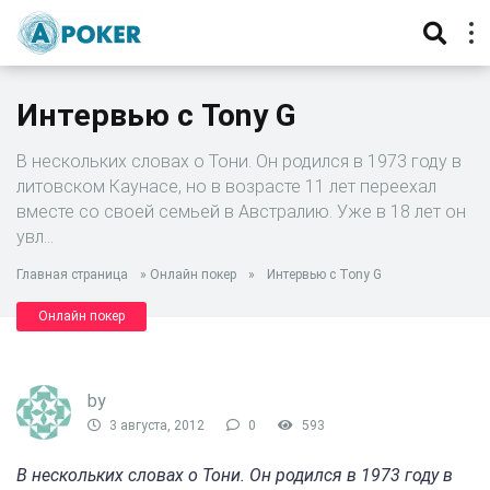
Интервью с Tony G
В нескольких словах о Тони. Он родился в 1973 году в
литовском Каунасе, но в возрасте 11 лет переехал
вместе со своей семьей в Австралию. Уже в 18 лет он
увл…
Главная страница
»
Онлайн покер
»
Интервью с Tony G
Онлайн покер
by
3 августа, 2012
0
593
В нескольких словах о Тони. Он родился в 1973 году в