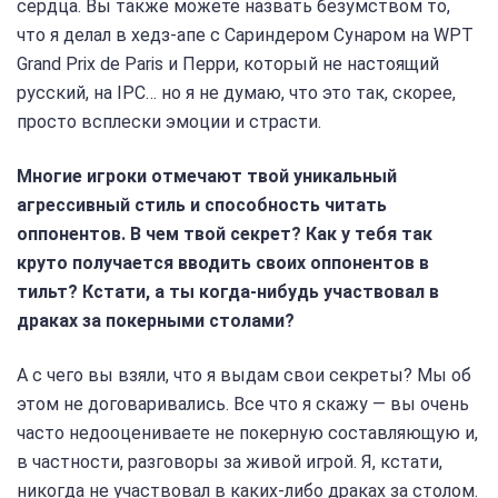
сердца. Вы также можете назвать безумством то,
что я делал в хедз-апе с Сариндером Сунаром на WPT
Grand Prix de Paris и Перри, который не настоящий
русский, на IPC… но я не думаю, что это так, скорее,
просто всплески эмоции и страсти.
Многие игроки отмечают твой уникальный
агрессивный стиль и способность читать
оппонентов. В чем твой секрет? Как у тебя так
круто получается вводить своих оппонентов в
тильт? Кстати, а ты когда-нибудь участвовал в
драках за покерными столами?
А с чего вы взяли, что я выдам свои секреты? Мы об
этом не договаривались. Все что я скажу — вы очень
часто недооцениваете не покерную составляющую и,
в частности, разговоры за живой игрой. Я, кстати,
никогда не участвовал в каких-либо драках за столом.