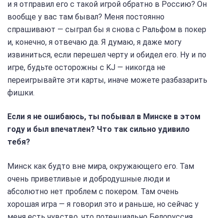
и я отправил его с такой игрой обратно в Россию? Он
вообще у вас там бывал? Меня постоянно
спрашивают — сыграл бы я снова с Ральфом в покер
и, конечно, я отвечаю да. Я думаю, я даже могу
извиниться, если перешел черту и обидел его. Ну и по
игре, будьте осторожны с KJ — никогда не
переигрывайте эти карты, иначе можете разбазарить
фишки.
Если я не ошибаюсь, ты побывал в Минске в этом
году и был впечатлен? Что так сильно удивило
тебя?
Минск как будто вне мира, окружающего его. Там
очень приветливые и добродушные люди и
абсолютно нет проблем с покером. Там очень
хорошая игра — я говорил это и раньше, но сейчас у
меня есть чувство, что потенциально Белоруссия