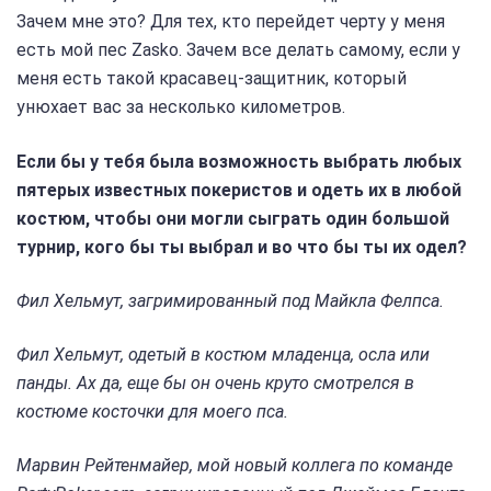
Зачем мне это? Для тех, кто перейдет черту у меня
есть мой пес Zasko. Зачем все делать самому, если у
меня есть такой красавец-защитник, который
унюхает вас за несколько километров.
Если бы у тебя была возможность выбрать любых
пятерых известных покеристов и одеть их в любой
костюм, чтобы они могли сыграть один большой
турнир, кого бы ты выбрал и во что бы ты их одел?
Фил Хельмут, загримированный под Майкла Фелпса.
Фил Хельмут, одетый в костюм младенца, осла или
панды. Ах да, еще бы он очень круто смотрелся в
костюме косточки для моего пса.
Марвин Рейтенмайер, мой новый коллега по команде