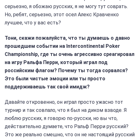
серьезно, я обожаю русских, я не могу тут соврать.
Но, ребят, серьезно, этот осел Алекс Кравченко
лучшее, что у вас есть?
Тони, скажи пожалуйста, что ты думаешь о давно
прошедшем событии на Intercontinental Poker
Championship, где ты очень агрессивно среагировал
на игру Ральфа Перри, который играл под
российским флагом? Почему ты тогда сорвался?
Это были чистые эмоции или ты просто
поддерживаешь так свой имидж?
Давайте откровенно, он играл просто ужасно тот
турнир и так совпало, что я был на диком взводе. Я
люблю русских, я говорю по-русски, но вы что,
действительно думаете, что Ральф Перри русский?
Это же реально смешно, что он не настоящий русский