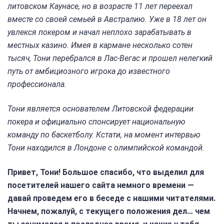
литовском Каунасе, но в возрасте 11 лет переехал
вместе со своей семьей в Австралию. Уже в 18 лет он
увлекся покером и начал неплохо зарабатывать в
местных казино. Имея в кармане несколько сотен
тысяч, Тони перебрался в Лас-Вегас и прошел нелегкий
путь от амбициозного игрока до известного
профессионала.
Тони является основателем Литовской федерации
покера и официально спонсирует национальную
команду по баскетболу. Кстати, на момент интервью
Тони находился в Лондоне с олимпийской командой.
Привет, Тони! Большое спасибо, что выделил для
посетителей нашего сайта немного времени —
давай проведем его в беседе с нашими читателями.
Начнем, пожалуй, с текущего положения дел… чем