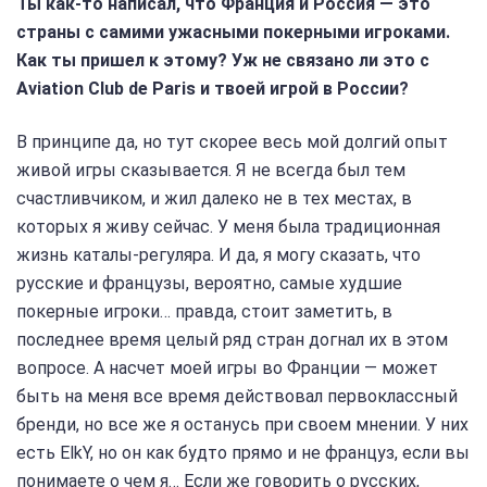
Ты как-то написал, что Франция и Россия — это
страны с самими ужасными покерными игроками.
Как ты пришел к этому? Уж не связано ли это с
Aviation Club de Paris и твоей игрой в России?
В принципе да, но тут скорее весь мой долгий опыт
живой игры сказывается. Я не всегда был тем
счастливчиком, и жил далеко не в тех местах, в
которых я живу сейчас. У меня была традиционная
жизнь каталы-регуляра. И да, я могу сказать, что
русские и французы, вероятно, самые худшие
покерные игроки… правда, стоит заметить, в
последнее время целый ряд стран догнал их в этом
вопросе. А насчет моей игры во Франции — может
быть на меня все время действовал первоклассный
бренди, но все же я останусь при своем мнении. У них
есть ElkY, но он как будто прямо и не француз, если вы
понимаете о чем я… Если же говорить о русских,