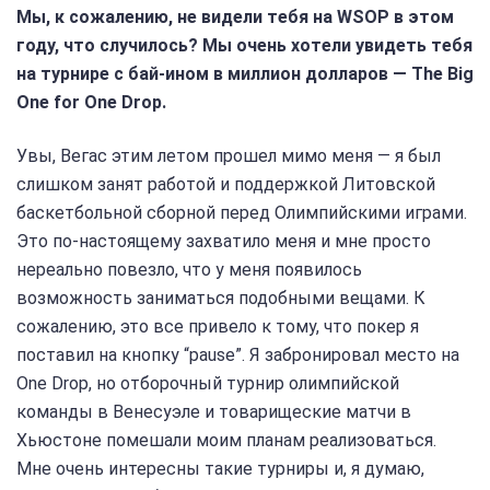
Мы, к сожалению, не видели тебя на WSOP в этом
году, что случилось? Мы очень хотели увидеть тебя
на турнире с бай-ином в миллион долларов — The Big
One for One Drop.
Увы, Вегас этим летом прошел мимо меня — я был
слишком занят работой и поддержкой Литовской
баскетбольной сборной перед Олимпийскими играми.
Это по-настоящему захватило меня и мне просто
нереально повезло, что у меня появилось
возможность заниматься подобными вещами. К
сожалению, это все привело к тому, что покер я
поставил на кнопку “pause”. Я забронировал место на
One Drop, но отборочный турнир олимпийской
команды в Венесуэле и товарищеские матчи в
Хьюстоне помешали моим планам реализоваться.
Мне очень интересны такие турниры и, я думаю,