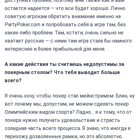
доступных публике, поэтому мне также как и вам
остается надеется — что все будет хорошо. Лично
советую игрокам обратить внимание именно на
PartyPoker.com и попробовать себя в игре там, без
каких-либо проблем. Там, кстати, очень сильно не
хватает русских — с ними там игра стала бы намного
интереснее и более прибыльной для меня.
А какие действия ты считаешь недопустимы за
покерным столом? Что тебя выводит больше
всего?
Я очень хочу, чтобы покер стал мейнстримом. Блин, ну
вот почему мы, допустим, не можем сделать покер
Олимпийским видом спорта? Ладно… я к тому, что от
покера нужно получать удовольствие и страсть
солидная часть всего процесса. Я знаю, что иногда я
перехожу дозволенные рамки, но это абсолютно