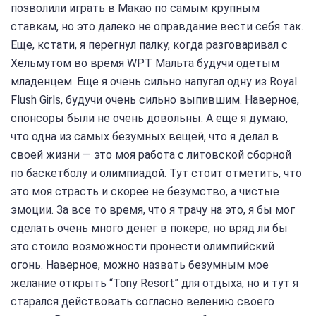
позволили играть в Макао по самым крупным
ставкам, но это далеко не оправдание вести себя так.
Еще, кстати, я перегнул палку, когда разговаривал с
Хельмутом во время WPT Мальта будучи одетым
младенцем. Еще я очень сильно напугал одну из Royal
Flush Girls, будучи очень сильно выпившим. Наверное,
спонсоры были не очень довольны. А еще я думаю,
что одна из самых безумных вещей, что я делал в
своей жизни — это моя работа с литовской сборной
по баскетболу и олимпиадой. Тут стоит отметить, что
это моя страсть и скорее не безумство, а чистые
эмоции. За все то время, что я трачу на это, я бы мог
сделать очень много денег в покере, но вряд ли бы
это стоило возможности пронести олимпийский
огонь. Наверное, можно назвать безумным мое
желание открыть “Tony Resort” для отдыха, но и тут я
старался действовать согласно велению своего