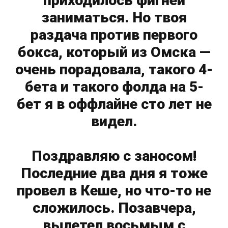
приходилось фигней
заниматься. Но твоя
раздача против первого
бокса, который из Омска —
очень порадовала, такого 4-
бета и такого фолда на 5-
бет я в оффлайне сто лет не
видел.
Поздравляю с заносом!
Последние два дня я тоже
провел в Кеше, но что-то не
сложилось. Позавчера,
вылетел восьмым с