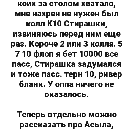
коих за столом хватало,
мне нахрен не нужен был
колл K10 Стирашки,
извиняюсь перед ним еще
раз. Короче 2 или 3 колла. 5
7 10 флоп я бет 10000 все
пасс, Стирашка задумался
и тоже пасс. терн 10, ривер
бланк. У оппа ничего не
оказалось.
Теперь отдельно можно
рассказать про Асыла,