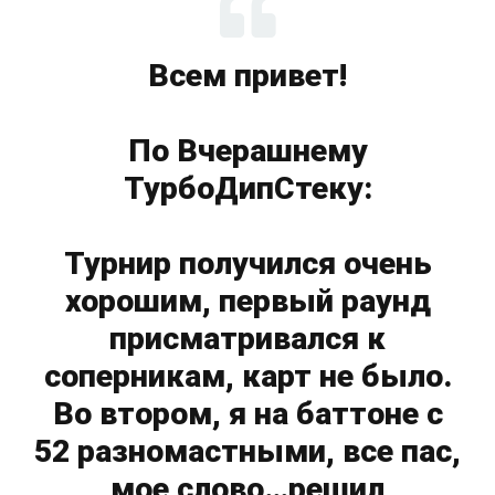
Всем привет!
По Вчерашнему
ТурбоДипСтеку:
Турнир получился очень
хорошим, первый раунд
присматривался к
соперникам, карт не было.
Во втором, я на баттоне с
52 разномастными, все пас,
мое слово…решил