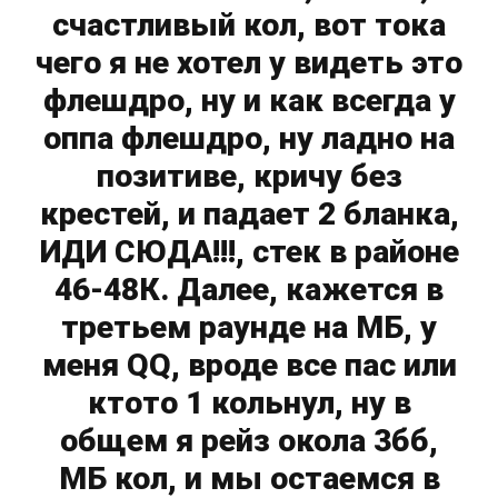
счастливый кол, вот тока
чего я не хотел у видеть это
флешдро, ну и как всегда у
оппа флешдро, ну ладно на
позитиве, кричу без
крестей, и падает 2 бланка,
ИДИ СЮДА!!!, стек в районе
46-48К. Далее, кажется в
третьем раунде на МБ, у
меня QQ, вроде все пас или
ктото 1 кольнул, ну в
общем я рейз окола 3бб,
МБ кол, и мы остаемся в