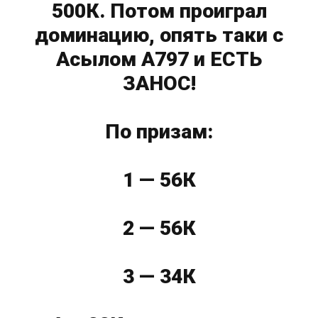
500К. Потом проиграл
доминацию, опять таки с
Асылом А797 и ЕСТЬ
ЗАНОС!
По призам:
1 — 56К
2 — 56К
3 — 34К