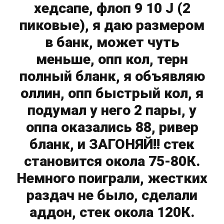
хедсапе, флоп 9 10 J (2
пиковые), я даю размером
в банк, может чуть
меньше, опп кол, терн
полный бланк, я объявляю
оллин, опп быстрый кол, я
подумал у него 2 пары, у
оппа оказались 88, ривер
бланк, и ЗАГОНЯЙ!! стек
становится окола 75-80К.
Немного поиграли, жестких
раздач не было, сделали
аддон, стек окола 120К.