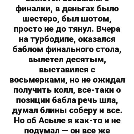
финалки, в деньгах было
шестеро, был шотом,
просто не до тянул. Вчера
на турбодипе, оказался
баблом финального стола,
вылетел десятым,
выставился с
восьмерками, но не ожидал
получить колл, все-таки о
позиции бабла речь шла,
думал блины соберу и все.
Но об Асыле я как-то и не
подумал — он все же