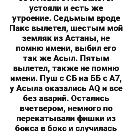
устояли и есть же
утроение. Седьмым вроде
Пакс вылетел, шестым мой
земляк из Астаны, не
помню имени, выбил его
так же Асыл. Пятым
вылетел, также не помню
имени. Пуш с СБ на ББ с А7,
у Асыла оказались AQ и все
без аварий. Остались
вчетвером, немного по
перекатывали фишки из
бокса в бокс и случилась