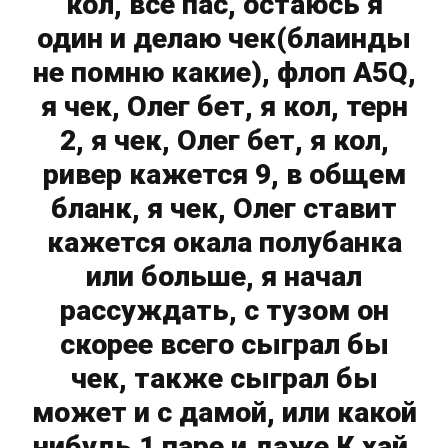
кол, все пас, остаюсь я
один и делаю чек(блаинды
не помню какие), флоп А5Q,
я чек, Олег бет, я кол, терн
2, я чек, Олег бет, я кол,
ривер кажется 9, в общем
бланк, я чек, Олег ставит
кажется окала полубанка
или больше, я начал
рассуждать, с тузом он
скорее всего сыграл бы
чек, также сыграл бы
может и с дамой, или какой
нибудь 1 паре и даже К хай,