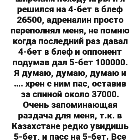
решился на 4-бет в блеф
26500, адреналин просто
переполнял меня, не помню
когда последний раз давал
4-бет в блеф и оппонент
подумав дал 5-бет 100000.
Я думаю, думаю, думаю и
…. хрен с ним пас, оставив
за спиной около 37000.
Очень запоминающая
раздача для меня, т.к. в
Казахстане редко увидишь
5-бет, и пасс на 5-бет. Все