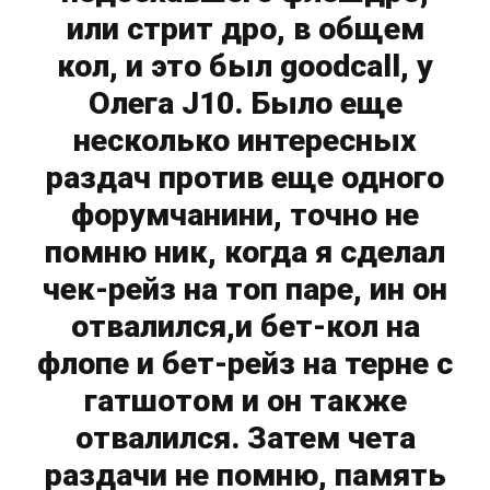
или стрит дро, в общем
кол, и это был goodcall, у
Олега J10. Было еще
несколько интересных
раздач против еще одного
форумчанини, точно не
помню ник, когда я сделал
чек-рейз на топ паре, ин он
отвалился,и бет-кол на
флопе и бет-рейз на терне с
гатшотом и он также
отвалился. Затем чета
раздачи не помню, память