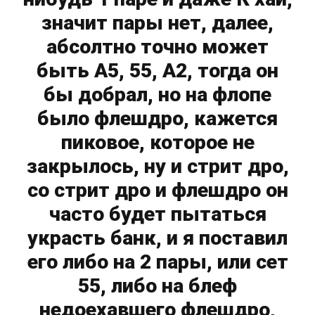
значит пары нет, далее,
абсолтно точно может
быть А5, 55, А2, тогда он
бы добрал, но на флопе
было флешдро, кажется
пиковое, которое не
закрылось, ну и стрит дро,
со стрит дро и флешдро он
часто будет пытаться
украсть банк, и я поставил
его либо на 2 пары, или сет
55, либо на блеф
недоехавшего флешдро,