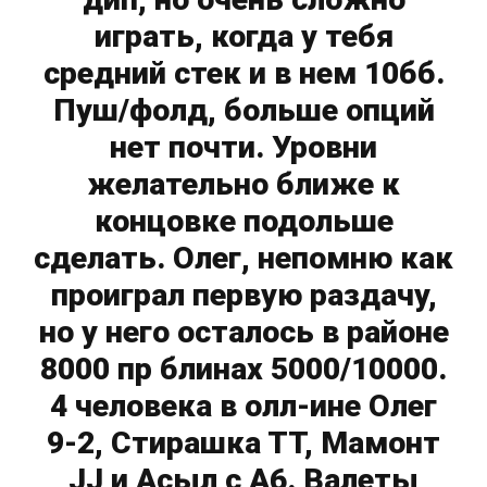
играть, когда у тебя
средний стек и в нем 10бб.
Пуш/фолд, больше опций
нет почти. Уровни
желательно ближе к
концовке подольше
сделать. Олег, непомню как
проиграл первую раздачу,
но у него осталось в районе
8000 пр блинах 5000/10000.
4 человека в олл-ине Олег
9-2, Стирашка ТТ, Мамонт
JJ и Асыл с A6. Валеты