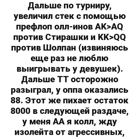
Дальше по турниру,
увеличил стек с помощью
префлоп олл-инов AK>AQ
против Стирашки и KK>QQ
против Шолпан (извиняюсь
еще раз не люблю
выигрывать у девушек).
Дальше TT осторожно
разыграл, у оппа оказались
88. Этот же пихает остаток
8000 в следующей раздаче,
у меня AA я колл, жду
изолейта от агрессивных,