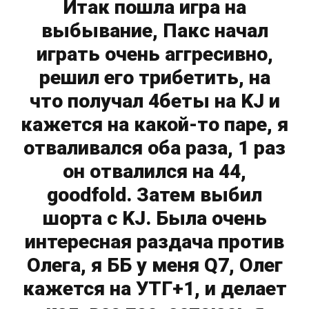
Итак пошла игра на
выбывание, Пакс начал
играть очень аггресивно,
решил его трибетить, на
что получал 4беты на KJ и
кажется на какой-то паре, я
отваливался оба раза, 1 раз
он отвалился на 44,
goodfold. Затем выбил
шорта с KJ. Была очень
интересная раздача против
Олега, я ББ у меня Q7, Олег
кажется на УТГ+1, и делает