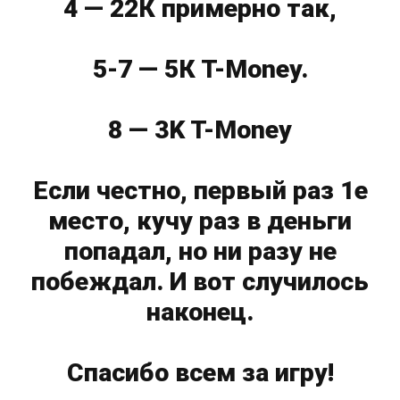
4 — 22К примерно так,
5-7 — 5К Т-Money.
8 — 3K T-Money
Если честно, первый раз 1е
место, кучу раз в деньги
попадал, но ни разу не
побеждал. И вот случилось
наконец.
Спасибо всем за игру!