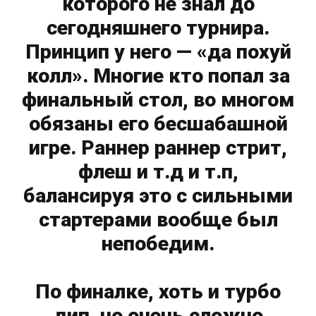
которого не знал до
сегодняшнего турнира.
Принцип у него — «да похуй
колл». Многие кто попал за
финальный стол, во многом
обязаны его бесшабашной
игре. Раннер раннер стрит,
флеш и т.д и т.п,
балансируя это с сильными
стартерами вообще был
непобедим.
По финалке, хоть и турбо
дип, но очень сложно