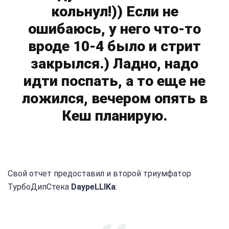
кольнул!)) Если не
ошибаюсь, у него что-то
вроде 10-4 было и стрит
закрылся.) Ладно, надо
идти поспать, а то еще не
ложился, вечером опять в
Кеш планирую.
Свой отчет предоставил и второй триумфатор
ТурбоДипСтека
DaypeLLIKa
: