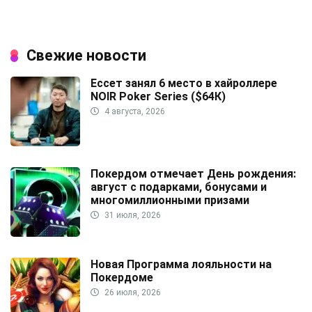
Свежие новости
Ессет занял 6 место в хайроллере
NOIR Poker Series ($64К)
4 августа, 2026
Покердом отмечает День рождения:
август с подарками, бонусами и
многомиллионными призами
31 июля, 2026
Новая Программа лояльности на
Покердоме
26 июля, 2026