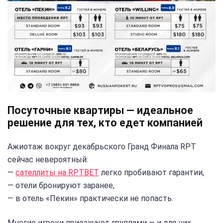
Посуточные квартиры — идеальное
решение для тех, кто едет компанией
Ажиотаж вокруг декабрьского Гранд Финала RPT
сейчас невероятный:
—
сателлиты на RPTBET
легко пробивают гарантии,
— отели бронируют заранее,
— в отель «Пекин» практически не попасть.
Многие игроки приезжают группами — и для них