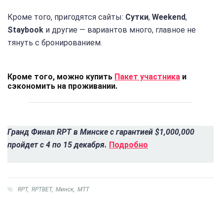
Кроме того, пригодятся сайты:
Сутки
,
Weekend
,
Staybook
и другие — вариантов много, главное не
тянуть с бронированием.
Кроме того, можно купить
Пакет участника
и
сэкономить на проживании.
Гранд Финал RPT в Минске с гарантией $1,000,000
пройдет с 4 по 15 декабря.
Подробно
RPT
,
RPTBET
,
Минск
,
МТТ