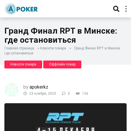
Гранд Финал RPT в Минске:
где остановиться
Главная страница
»
Новости покера
»
Гранд Финал RPT в Минске:
где остановиться
Новости покера
Оффлайн покер
by
apokerkz
23 ноября, 2025
0
136