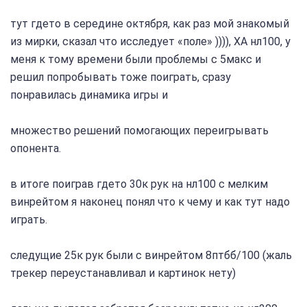
тут гдето в середине октября, как раз мой знакомый
из мирки, сказал что исследует «поле» )))), ХА нл100, у
меня к тому времени были проблемы с 5макс и
решил попробывать тоже поиграть, сразу
понравилась динамика игры и
множество решений помогающих переигрывать
опонента.
в итоге поиграв гдето 30к рук на нл100 с мелким
винрейтом я наконец понял что к чему и как тут надо
играть.
следущие 25к рук были с винрейтом 8птбб/100 (жаль
трекер переустанавливал и картинок нету)