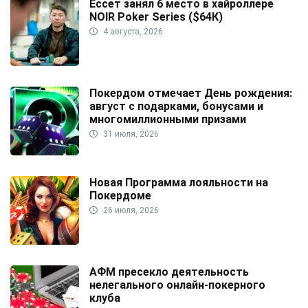
Ессет занял 6 место в хайроллере
NOIR Poker Series ($64К)
4 августа, 2026
Покердом отмечает День рождения:
август с подарками, бонусами и
многомиллионными призами
31 июля, 2026
Новая Программа лояльности на
Покердоме
26 июля, 2026
АФМ пресекло деятельность
нелегального онлайн-покерного
клуба