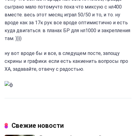
сыграно мало потомучто пока что миксую с нл400
вместе. весь этот месяц играл 50/50 и то, и то. ну
вроде как за 17к рук все вроде оптимистично и есть
куда двигаться. в планах БР для нл1000 и закрепления
там. ))))
ну вот вроде бы и все, в следущем посте, запощу
скрины и графики. если есть какиенить вопросы про
ХА, задавайте, отвечу с радостью.
Свежие новости