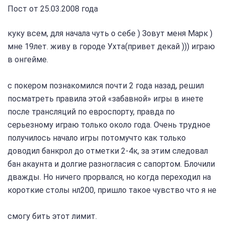
Пост от 25.03.2008 года
куку всем, для начала чуть о себе ) Зовут меня Марк )
мне 19лет. живу в городе Ухта(привет декай ))) играю
в онгейме.
с покером познакомился почти 2 года назад, решил
посматреть правила этой «забавной» игры в инете
после трансляций по евроспорту, правда по
серьезному играю только около года. Очень трудное
получилось начало игры потомучто как только
доводил банкрол до отметки 2-4к, за этим следовал
бан акаунта и долгие разногласия с сапортом. Блочили
дважды. Но ничего прорвался, но когда переходил на
короткие столы нл200, пришло такое чувство что я не
смогу бить этот лимит.