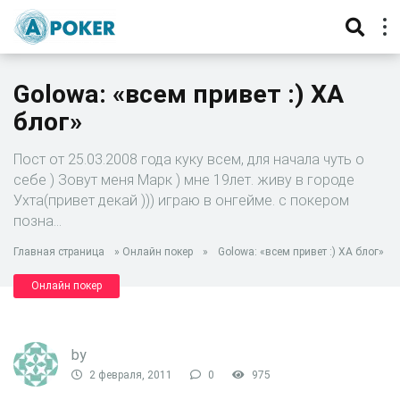
Golowa: «всем привет :) ХА
блог»
Пост от 25.03.2008 года куку всем, для начала чуть о
себе ) Зовут меня Марк ) мне 19лет. живу в городе
Ухта(привет декай ))) играю в онгейме. с покером
позна…
Главная страница
»
Онлайн покер
»
Golowa: «всем привет :) ХА блог»
Онлайн покер
by
2 февраля, 2011
0
975