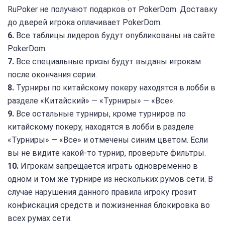
RuPoker не получают подарков от PokerDom. Доставку
до дверей игрока оплачивает PokerDom.
6.
Все таблицы лидеров будут опубликованы на сайте
PokerDom.
7.
Все специальные призы будут выданы игрокам
после окончания серии.
8.
Турниры по китайскому покеру находятся в лобби в
разделе «Китайский» — «Турниры» — «Все».
9.
Все остальные турниры, кроме турниров по
китайскому покеру, находятся в лобби в разделе
«Турниры» — «Все» и отмечены синим цветом. Если
вы не видите какой-то турнир, проверьте фильтры.
10.
Игрокам запрещается играть одновременно в
одном и том же турнире из нескольких румов сети. В
случае нарушения данного правила игроку грозит
конфискация средств и пожизненная блокировка во
всех румах сети.