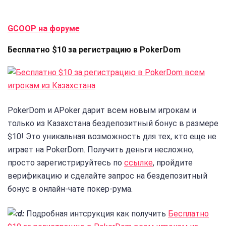
GCOOP на форуме
Бесплатно $10 за регистрацию в PokerDom
PokerDom и APoker дарит всем новым игрокам и
только из Казахстана бездепозитный бонус в размере
$10! Это уникальная возможность для тех, кто еще не
играет на PokerDom. Получить деньги несложно,
просто зарегистрируйтесь по
ссылке
, пройдите
верификацию и сделайте запрос на бездепозитный
бонус в онлайн-чате покер-рума.
Подробная интсрукция как получить
Бесплатно