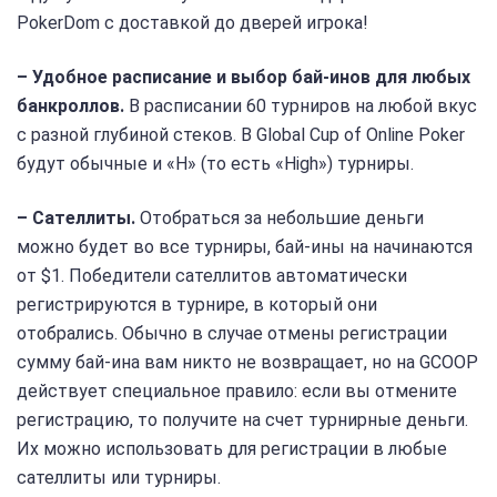
PokerDom с доставкой до дверей игрока!
– Удобное расписание и выбор бай-инов для любых
банкроллов.
В расписании 60 турниров на любой вкус
с разной глубиной стеков. В Global Cup of Online Poker
будут обычные и «H» (то есть «High») турниры.
– Сателлиты.
Отобраться за небольшие деньги
можно будет во все турниры, бай-ины на начинаются
от $1. Победители сателлитов автоматически
регистрируются в турнире, в который они
отобрались. Обычно в случае отмены регистрации
сумму бай-ина вам никто не возвращает, но на GCOOP
действует специальное правило: если вы отмените
регистрацию, то получите на счет турнирные деньги.
Их можно использовать для регистрации в любые
сателлиты или турниры.