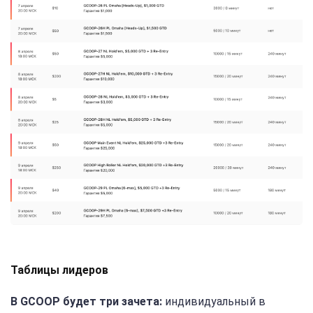
Таблицы лидеров
В GCOOP будет три зачета:
индивидуальный в