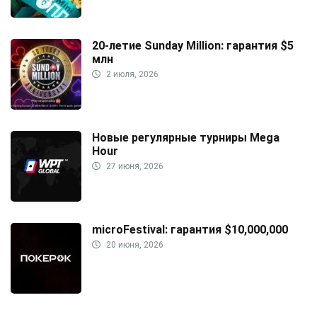
20-летие Sunday Million: гарантия $5
млн
2 июля, 2026
Новые регулярные турниры Mega
Hour
27 июня, 2026
microFestival: гарантия $10,000,000
20 июня, 2026