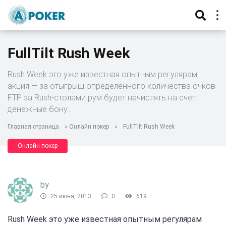
FullTilt Rush Week
Rush Week это уже известная опытным регулярам
акция — за отыгрыш определенного количества очков
FTP за Rush-столами рум будет начислять на счет
денежные бону…
Главная страница
»
Онлайн покер
»
FullTilt Rush Week
Онлайн покер
by
25 июня, 2013
0
619
Rush Week это уже известная опытным регулярам