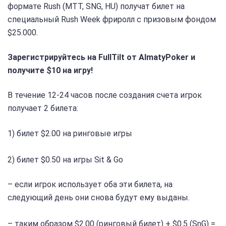
формате Rush (MTT, SNG, HU) получат билет на
специальный Rush Week фриролл с призовым фондом
$25.000.
Зарегистрируйтесь на FullTilt от AlmatyPoker и
получите $10 на игру!
В течение 12-24 часов после создания счета игрок
получает 2 билета:
1) билет $2.00 на ринговые игры
2) билет $0.50 на игры Sit & Go
– если игрок использует оба эти билета, на
следующий день они снова будут ему выданы.
– таким образом $2.00 (ринговый билет) + $0.5 (SnG) =