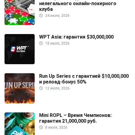
нелегального онлайн-покерного
клуба
24 июля, 2026
WPT Asia: гарантия $30,000,000
18 июля, 2026
Run Up Series с гарантией $10,000,000
и релоад-бонус 50%
12 июля, 2026
Mini ROPL – Время Чемпионов:
гарантия 21,000,000 руб.
8 июля, 2026