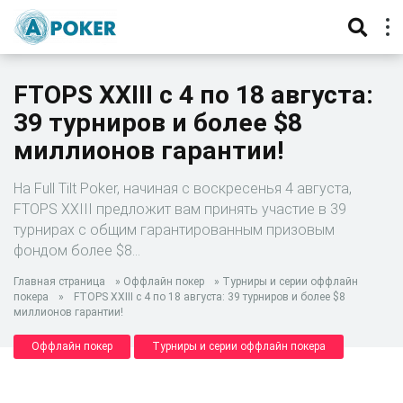
FTOPS XXIII c 4 по 18 августа:
39 турниров и более $8
миллионов гарантии!
На Full Tilt Poker, начиная с воскресенья 4 августа,
FTOPS XXIII предложит вам принять участие в 39
турнирах с общим гарантированным призовым
фондом более $8…
Главная страница
»
Оффлайн покер
»
Турниры и серии оффлайн
покера
»
FTOPS XXIII c 4 по 18 августа: 39 турниров и более $8
миллионов гарантии!
Оффлайн покер
Турниры и серии оффлайн покера