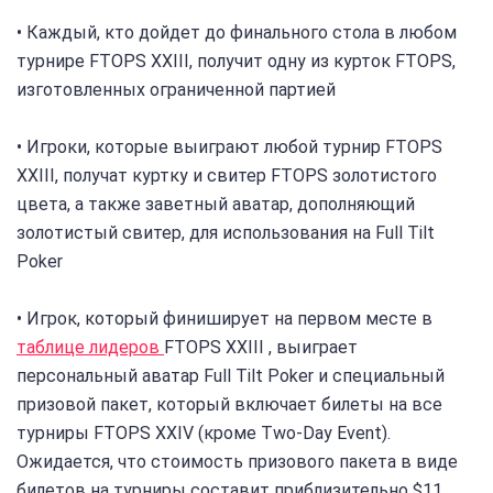
• Каждый, кто дойдет до финального стола в любом
турнире FTOPS XXIII, получит одну из курток FTOPS,
изготовленных ограниченной партией
• Игроки, которые выиграют любой турнир FTOPS
XXIII, получат куртку и свитер FTOPS золотистого
цвета, а также заветный аватар, дополняющий
золотистый свитер, для использования на Full Tilt
Poker
• Игрок, который финиширует на первом месте в
таблице лидеров
FTOPS XXIII , выиграет
персональный аватар Full Tilt Poker и специальный
призовой пакет, который включает билеты на все
турниры FTOPS XXIV (кроме Two-Day Event).
Ожидается, что стоимость призового пакета в виде
билетов на турниры составит приблизительно $11