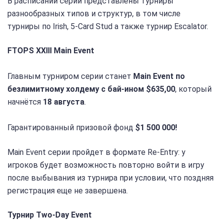
В расписании серии представлены турниры
разнообразных типов и структур, в том числе
турниры по Irish, 5-Card Stud а также турнир Escalator.
FTOPS XXIII Main Event
Главным турниром серии станет
Main Event по
безлимитному холдему с бай-ином $635,00
, который
начнётся
18 августа
.
Гарантированный призовой фонд
$1 500 000!
Main Event серии пройдет в формате Re-Entry: у
игроков будет возможность повторно войти в игру
после выбывания из турнира при условии, что поздняя
регистрация еще не завершена.
Турнир Two-Day Event