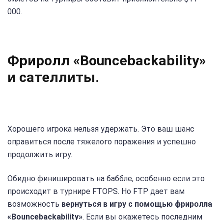
000.
Фриролл «Bouncebackability»
и сателлиты.
Хорошего игрока нельзя удержать. Это ваш шанс
оправиться после тяжелого поражения и успешно
продолжить игру.
Обидно финишировать на баббле, особенно если это
происходит в турнире FTOPS. Но FTP дает вам
возможность
вернуться в игру с помощью фриролла
«Bouncebackability»
. Если вы окажетесь последним