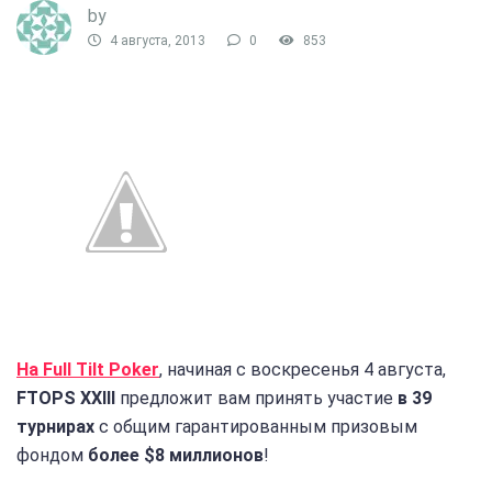
by
4 августа, 2013
0
853
На Full Tilt Poker
, начиная с воскресенья 4 августа,
FTOPS XXIII
предложит вам принять участие
в 39
турнирах
с общим гарантированным призовым
фондом
более $8 миллионов
!