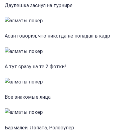
Даупешка заснул на турнире
Асан говорил, что никогда не попадал в кадр
А тут сразу на те 2 фотки!
Все знакомые лица
Бармалей, Лопата, Ролосупер