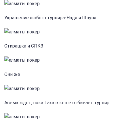
Украшение любого турнира-Надя и Шпуня
Стирашка и СПКЗ
Они же
Асема ждет, пока Таха в кеше отбивает турнир