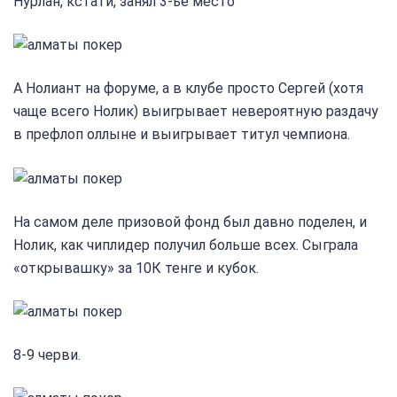
Нурлан, кстати, занял 3-ье место
А Нолиант на форуме, а в клубе просто Сергей (хотя
чаще всего Нолик) выигрывает невероятную раздачу
в префлоп оллыне и выигрывает титул чемпиона.
На самом деле призовой фонд был давно поделен, и
Нолик, как чиплидер получил больше всех. Сыграла
«открывашку» за 10К тенге и кубок.
8-9 черви.