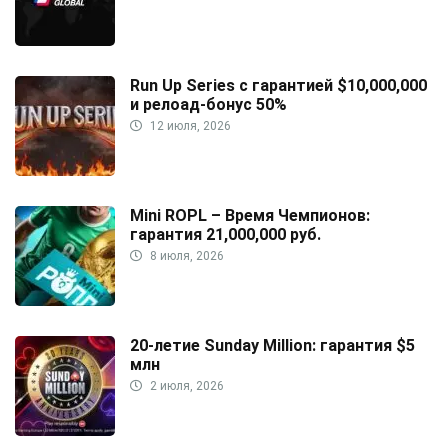
Run Up Series с гарантией $10,000,000
и релоад-бонус 50%
12 июля, 2026
Mini ROPL – Время Чемпионов:
гарантия 21,000,000 руб.
8 июля, 2026
20-летие Sunday Million: гарантия $5
млн
2 июля, 2026