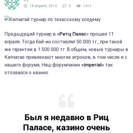
18 апреля, 2014
0
1412
Предыдущий турнир в
«Ритц Палас
» прошел 11
апреля. Тогда бай-ин составлял 50 000 тг., при такой
же гарантии в 1 500 000 тг. В общем, новые турниры в
Капчагае привлекают многих игроков, в том числе и с
нашего форума. Наш форумчанин
«imperial»
так
отозвался о казино:
Был я недавно в Риц
Паласе, казино очень