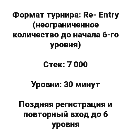
Формат турнира: Re- Entry
(неограниченное
количество до начала 6-го
уровня)
Стек: 7 000
Уровни: 30 минут
Поздняя регистрация и
повторный вход до 6
уровня