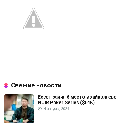
Свежие новости
Ессет занял 6 место в хайроллере
NOIR Poker Series ($64К)
4 августа, 2026