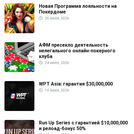
Новая Программа лояльности на
Покердоме
26 июля, 2026
АФМ пресекло деятельность
нелегального онлайн-покерного
клуба
24 июля, 2026
WPT Asia: гарантия $30,000,000
18 июля, 2026
Run Up Series с гарантией $10,000,000
и релоад-бонус 50%