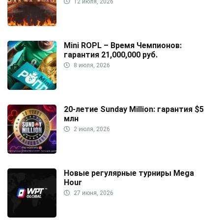
12 июля, 2026
Mini ROPL – Время Чемпионов:
гарантия 21,000,000 руб.
8 июля, 2026
20-летие Sunday Million: гарантия $5
млн
2 июля, 2026
Новые регулярные турниры Mega
Hour
27 июня, 2026