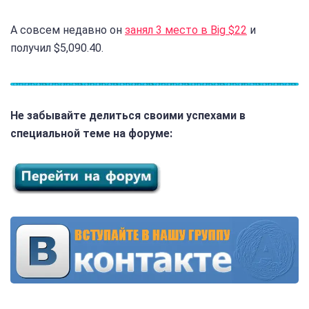
А совсем недавно он
занял 3 место в Big $22
и
получил $5,090.40.
Не забывайте делиться своими успехами в
специальной теме на форуме: