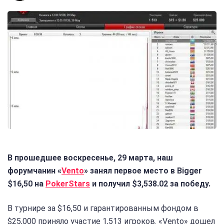
В прошедшее воскресенье, 29 марта, наш
форумчанин «
Vento
» занял первое место в Bigger
$16,50 на
PokerStars
и получил $3,538.02 за победу.
В турнире за $16,50 и гарантированным фондом в
$25,000 приняло участие 1,513 игроков. «Vento» дошел