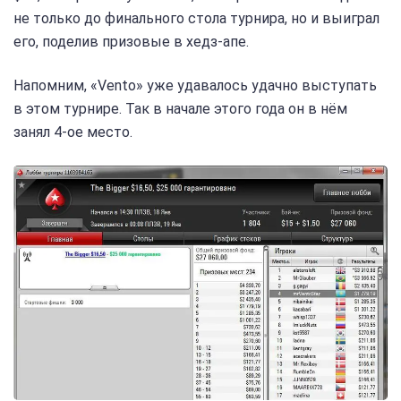
не только до финального стола турнира, но и выиграл
его, поделив призовые в хедз-апе.
Напомним, «Vento» уже удавалось удачно выступать
в этом турнире. Так в начале этого года он в нём
занял 4-ое место.