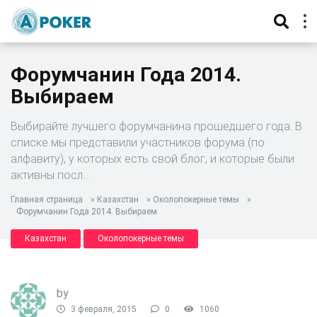
Форумчанин Года 2014.
Выбираем
Выбирайте лучшего форумчанина прошедшего года. В
списке мы представили участников форума (по
алфавиту), у которых есть свой блог, и которые были
активны посл…
Главная страница
»
Казахстан
»
Околопокерные темы
»
Форумчанин Года 2014. Выбираем
Казахстан
Околопокерные темы
by
3 февраля, 2015
0
1060