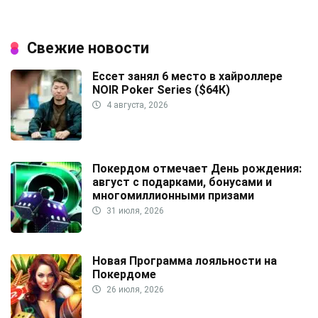
Свежие новости
Ессет занял 6 место в хайроллере
NOIR Poker Series ($64К)
4 августа, 2026
Покердом отмечает День рождения:
август с подарками, бонусами и
многомиллионными призами
31 июля, 2026
Новая Программа лояльности на
Покердоме
26 июля, 2026