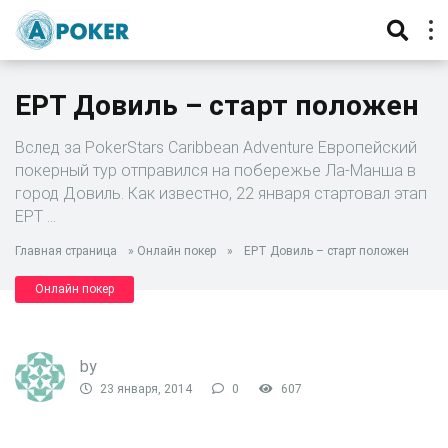
ЕРТ Довиль – старт положен
Вслед за PokerStars Caribbean Adventure Европейский
покерный тур отправился на побережье Ла-Манша в
город Довиль. Как известно, 22 января стартовал этап
ЕРТ …
Главная страница
»
Онлайн покер
»
ЕРТ Довиль – старт положен
Онлайн покер
by
23 января, 2014
0
607