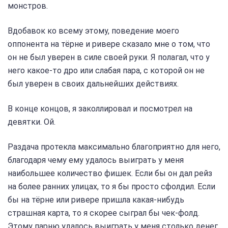
монстров.
Вдобавок ко всему этому, поведение моего
оппонента на тёрне и ривере сказало мне о том, что
он не был уверен в силе своей руки. Я полагал, что у
него какое-то дро или слабая пара, с которой он не
был уверен в своих дальнейших действиях.
В конце концов, я заколлировал и посмотрел на
девятки. Ой.
Раздача протекла максимально благоприятно для него,
благодаря чему ему удалось выиграть у меня
наибольшее количество фишек. Если бы он дал рейз
на более ранних улицах, то я бы просто сфолдил. Если
бы на тёрне или ривере пришла какая-нибудь
страшная карта, то я скорее сыграл бы чек-фолд.
Этому парню удалось выиграть у меня столько денег