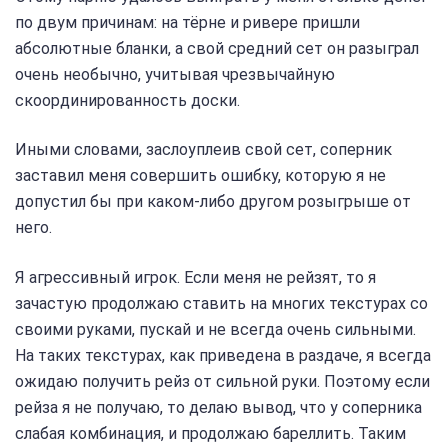
по двум причинам: на тёрне и ривере пришли
абсолютные бланки, а свой средний сет он разыграл
очень необычно, учитывая чрезвычайную
скоординированность доски.
Иными словами, заслоуплеив свой сет, соперник
заставил меня совершить ошибку, которую я не
допустил бы при каком-либо другом розыгрыше от
него.
Я агрессивный игрок. Если меня не рейзят, то я
зачастую продолжаю ставить на многих текстурах со
своими руками, пускай и не всегда очень сильными.
На таких текстурах, как приведена в раздаче, я всегда
ожидаю получить рейз от сильной руки. Поэтому если
рейза я не получаю, то делаю вывод, что у соперника
слабая комбинация, и продолжаю бареллить. Таким