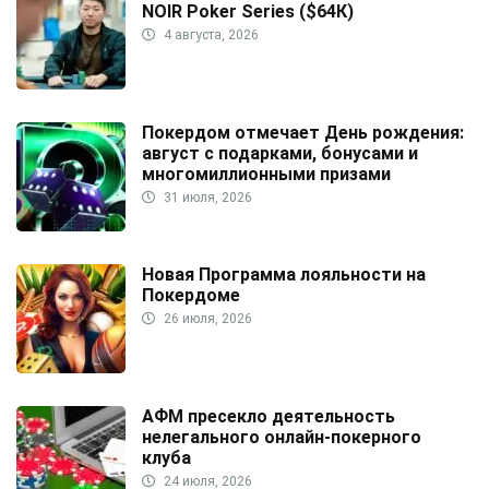
NOIR Poker Series ($64К)
4 августа, 2026
Покердом отмечает День рождения:
август с подарками, бонусами и
многомиллионными призами
31 июля, 2026
Новая Программа лояльности на
Покердоме
26 июля, 2026
АФМ пресекло деятельность
нелегального онлайн-покерного
клуба
24 июля, 2026