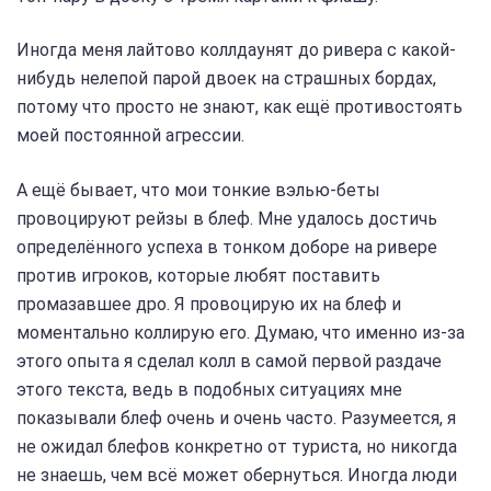
Иногда меня лайтово коллдаунят до ривера с какой-
нибудь нелепой парой двоек на страшных бордах,
потому что просто не знают, как ещё противостоять
моей постоянной агрессии.
А ещё бывает, что мои тонкие вэлью-беты
провоцируют рейзы в блеф. Мне удалось достичь
определённого успеха в тонком доборе на ривере
против игроков, которые любят поставить
промазавшее дро. Я провоцирую их на блеф и
моментально коллирую его. Думаю, что именно из-за
этого опыта я сделал колл в самой первой раздаче
этого текста, ведь в подобных ситуациях мне
показывали блеф очень и очень часто. Разумеется, я
не ожидал блефов конкретно от туриста, но никогда
не знаешь, чем всё может обернуться. Иногда люди