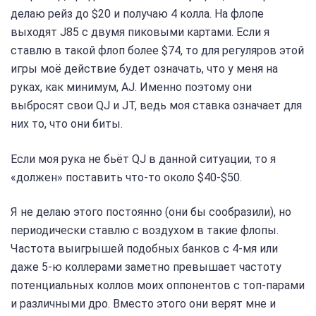
делаю рейз до $20 и получаю 4 колла. На флопе
выходят J85 с двумя пиковыми картами. Если я
ставлю в такой флоп более $74, то для регуляров этой
игры моё действие будет означать, что у меня на
руках, как минимум, AJ. Именно поэтому они
выбросят свои QJ и JT, ведь моя ставка означает для
них то, что они биты.
Если моя рука не бьёт QJ в данной ситуации, то я
«должен» поставить что-то около $40-$50.
Я не делаю этого постоянно (они бы сообразили), но
периодически ставлю с воздухом в такие флопы.
Частота выигрышей подобных банков с 4-мя или
даже 5-ю коллерами заметно превышает частоту
потенциальных коллов моих оппонентов с топ-парами
и различными дро. Вместо этого они верят мне и