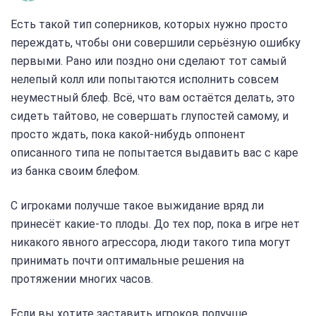
Есть такой тип соперников, которых нужно просто
переждать, чтобы они совершили серьёзную ошибку
первыми. Рано или поздно они сделают тот самый
нелепый колл или попытаются исполнить совсем
неуместный блеф. Всё, что вам остаётся делать, это
сидеть тайтово, не совершать глупостей самому, и
просто ждать, пока какой-нибудь оппонент
описанного типа не попытается выдавить вас с каре
из банка своим блефом.
С игроками получше такое выжидание вряд ли
принесёт какие-то плоды. До тех пор, пока в игре нет
никакого явного агрессора, люди такого типа могут
принимать почти оптимальные решения на
протяжении многих часов.
Если вы хотите заставить игроков получше