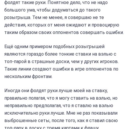
фолдят такие руки. Понятное дело, что не надо
большого ума, чтобы додуматься до такого
розыгрыша. Тем не менее, я совершаю не те
действия, которых от меня ожидают и провоцирую
таким образом своих оппонентов совершать ошибки.
Ещё одним примером подобных розыгрышей
являются гораздо более тонкие ставки на вэлью с
топ-парой в страшные доски, чем у других игроков.
Такие линии создают ошибки в игре оппонентов по
нескольким фронтам.
Иногда они фолдят руки лучше моей на ставку,
правильно полагая, что я могу ставить на вэлью, но
неправильно предполагая, что я ставлю на вэлью
исключительно руки лучше. Мне не раз показывали
выброшенные сеты, после того, как я ставил свою
топ-пару в доску с тремя картами к флашу.