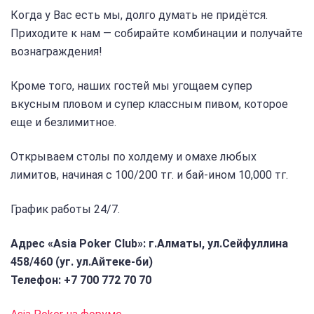
Когда у Вас есть мы, долго думать не придётся.
Приходите к нам — собирайте комбинации и получайте
вознаграждения!
Кроме того, наших гостей мы угощаем супер
вкусным пловом и супер классным пивом, которое
еще и безлимитное.
Открываем столы по холдему и омахе любых
лимитов, начиная с 100/200 тг. и бай-ином 10,000 тг.
График работы 24/7.
Адрес «Asia Poker Club»: г.Алматы, ул.Сейфуллина
458/460 (уг. ул.Айтеке-би)
Телефон: +7 700 772 70 70