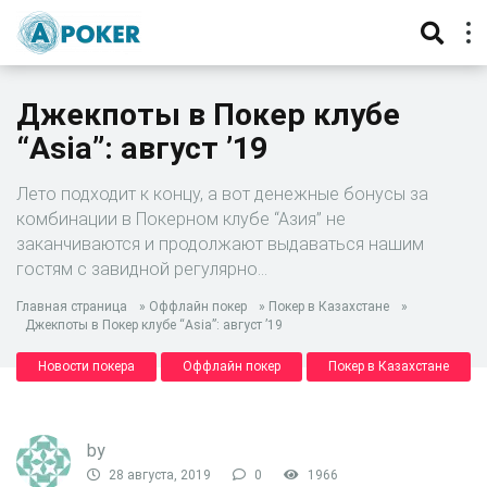
Джекпоты в Покер клубе
“Asia”: август ’19
Лето подходит к концу, а вот денежные бонусы за
комбинации в Покерном клубе “Азия” не
заканчиваются и продолжают выдаваться нашим
гостям с завидной регулярно…
Главная страница
»
Оффлайн покер
»
Покер в Казахстане
»
Джекпоты в Покер клубе “Asia”: август ’19
Новости покера
Оффлайн покер
Покер в Казахстане
by
28 августа, 2019
0
1966