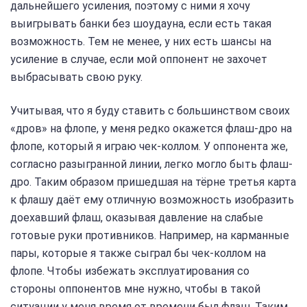
дальнейшего усиления, поэтому с ними я хочу
выигрывать банки без шоудауна, если есть такая
возможность. Тем не менее, у них есть шансы на
усиление в случае, если мой оппонент не захочет
выбрасывать свою руку.
Учитывая, что я буду ставить с большинством своих
«дров» на флопе, у меня редко окажется флаш-дро на
флопе, который я играю чек-коллом. У оппонента же,
согласно разыгранной линии, легко могло быть флаш-
дро. Таким образом пришедшая на тёрне третья карта
к флашу даёт ему отличную возможность изобразить
доехавший флаш, оказывая давление на слабые
готовые руки противников. Например, на карманные
пары, которые я также сыграл бы чек-коллом на
флопе. Чтобы избежать эксплуатирования со
стороны оппонентов мне нужно, чтобы в такой
ситуации у меня время от времени был флаш. Таким