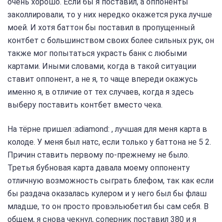
очень хорошо. Если бы я поставил, а оппоненты
заколлировали, то у них нередко окажется рука лучше
моей. И хотя баттон бы поставил в пропущенный
контбет с большинством своих более сильных рук, он
также мог попытаться украсть банк с любыми
картами. Иными словами, когда в такой ситуации
ставит оппонент, а не я, то чаще впереди окажусь
именно я, в отличие от тех случаев, когда я здесь
выберу поставить контбет вместо чека.
На тёрне пришел :adiamond: , лучшая для меня карта в
колоде. У меня был натс, если только у баттона не 5 2.
Причин ставить первому по-прежнему не было.
Третья бубновая карта давала моему оппоненту
отличную возможность сыграть блефом, так как если
бы раздача оказалась кулером и у него был бы флаш
младше, то он просто провэльюбетил бы сам себя. В
общем, я снова чекнул, соперник поставил 380 и я