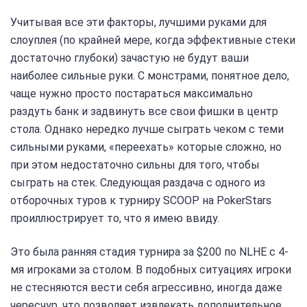
Учитывая все эти факторы, лучшими руками для
слоуплея (по крайней мере, когда эффективные стеки
достаточно глубоки) зачастую не будут ваши
наиболее сильные руки. С монстрами, понятное дело,
чаще нужно просто постараться максимально
раздуть банк и задвинуть все свои фишки в центр
стола. Однако нередко лучше сыграть чеком с теми
сильными руками, «переехать» которые сложно, но
при этом недостаточно сильны для того, чтобы
сыграть на стек. Следующая раздача с одного из
отборочных туров к турниру SCOOP на PokerStars
проиллюстрирует то, что я имею ввиду.
Это была ранняя стадия турнира за $200 по NLHE с 4-
мя игроками за столом. В подобных ситуациях игроки
не стесняются вести себя агрессивно, иногда даже
чересчур, что позволяет извлекать дополнительное