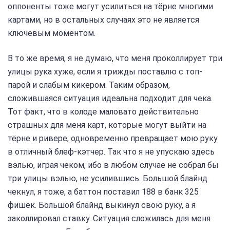
оппоненты тоже могут усилиться на тёрне многими
картами, но в остальных случаях это не является
ключевым моментом.
В то же время, я не думаю, что меня проколлирует три
улицы рука хуже, если я трижды поставлю с топ-
парой и слабым кикером. Таким образом,
сложившаяся ситуация идеальна подходит для чека.
Тот факт, что в колоде маловато действительно
страшных для меня карт, которые могут выйти на
тёрне и ривере, одновременно превращает мою руку
в отличный блеф-кэтчер. Так что я не упускаю здесь
вэлью, играя чеком, ибо в любом случае не собрал бы
три улицы вэлью, не усилившись. Большой блайнд
чекнул, я тоже, а баттон поставил 188 в банк 325
фишек. Большой блайнд выкинул свою руку, а я
заколлировал ставку. Ситуация сложилась для меня