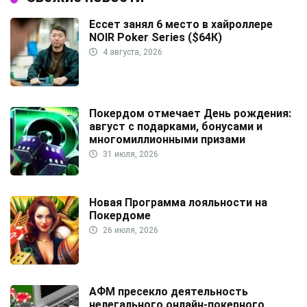
Ессет занял 6 место в хайроллере
NOIR Poker Series ($64К)
4 августа, 2026
Покердом отмечает День рождения:
август с подарками, бонусами и
многомиллионными призами
31 июля, 2026
Новая Программа лояльности на
Покердоме
26 июля, 2026
АФМ пресекло деятельность
нелегального онлайн-покерного