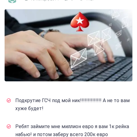
Подкрутие ГСЧ под мой ник!!!!!!!!!!!!!! А не то вам
хуже будет!
Ребят займите мне миллион евро я вам 1к рейка
набью! и потом заберу всего 200к евро