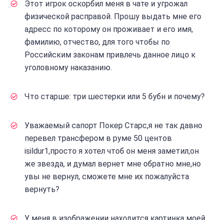
Этот игрок оскорбил меня в чате и угрожал
физической расправой. Прошу выдать мне его
адресс по которому он проживает и его имя,
фамилию, отчество, для того чтобы по
Российским законам привлечь данное лицо к
уголовному наказанию.
Что старше: три шестерки или 5 бубн и почему?
Уважаемый сапорт Покер Старс,я не так давно
перевел трансфером в руме 50 центов
isildur1,просто я хотел чтоб он меня заметил,он
же звезда, и думал вернет мне обратно мне,но
увы не вернул, сможете мне их пожалуйста
вернуть?
У меня в изображении находится картинка моей