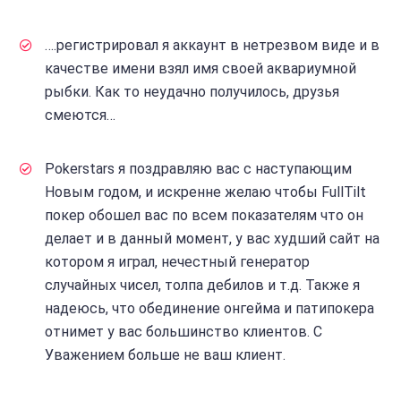
….регистрировал я аккаунт в нетрезвом виде и в
качестве имени взял имя своей аквариумной
рыбки. Как то неудачно получилось, друзья
смеются…
Pokerstars я поздравляю вас с наступающим
Новым годом, и искренне желаю чтобы FullTilt
покер обошел вас по всем показателям что он
делает и в данный момент, у вас худший сайт на
котором я играл, нечестный генератор
случайных чисел, толпа дебилов и т.д. Также я
надеюсь, что обединение онгейма и патипокера
отнимет у вас большинство клиентов. С
Уважением больше не ваш клиент.