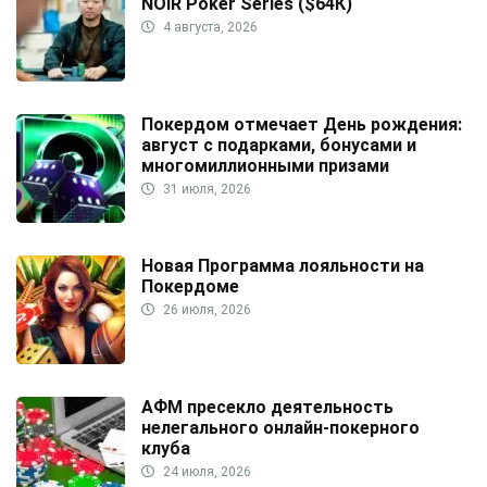
NOIR Poker Series ($64К)
4 августа, 2026
Покердом отмечает День рождения:
август с подарками, бонусами и
многомиллионными призами
31 июля, 2026
Новая Программа лояльности на
Покердоме
26 июля, 2026
АФМ пресекло деятельность
нелегального онлайн-покерного
клуба
24 июля, 2026