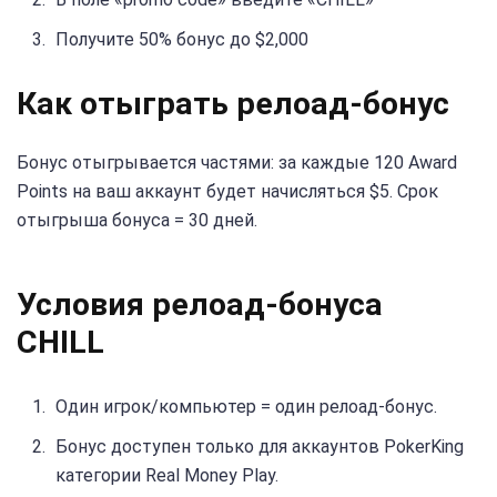
Получите 50% бонус до $2,000
Как отыграть релоад-бонус
Бонус отыгрывается частями: за каждые 120 Award
Points на ваш аккаунт будет начисляться $5. Срок
отыгрыша бонуса = 30 дней.
Условия релоад-бонуса
CHILL
Один игрок/компьютер = один релоад-бонус.
Бонус доступен только для аккаунтов PokerKing
категории Real Money Play.