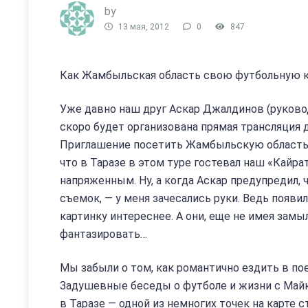
by
13 мая, 2012
0
847
Как Жамбыльская область свою футбольную к
Уже давно наш друг Аскар Джалдинов (руковод
скоро будет организована прямая трансляция 
Приглашение посетить Жамбыльскую область 
что в Таразе в этом туре гостевал наш «Кайра
напряженным. Ну, а когда Аскар предупредил,
съемок, — у меня зачесались руки. Ведь появил
картинку интереснее. А они, еще не имея зам
фантазировать…
Мы забыли о том, как романтично ездить в пое
Задушевные беседы о футболе и жизни с Майк
в Таразе — одной из немногих точек на карте 