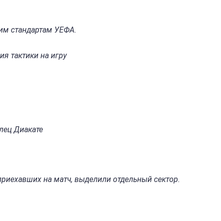
ким стандартам УЕФА.
ия тактики на игру
лец Диакате
приехавших на матч, выделили отдельный сектор.