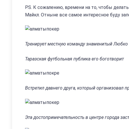
P.S. К сожалению, времени на то, чтобы делат
Майкл. Отныне все самое интересное буду запе
Тренирует местную команду знаменитый Любко 
Таразская футбольная публика его боготворит
Встретил давнего друга, который организовал п
Эта достопримечательность в центре города заст