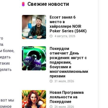
Свежие новости
Ессет занял 6
место в
хайроллере NOIR
Poker Series ($64К)
4 августа, 2026
то
а.
Покердом
 более,
отмечает День
жидать
рождения: август с
подарками,
таких
бонусами и
делать
многомиллионными
ь
призами
31 июля, 2026
Новая Программа
лояльности на
и вот мы
Покердоме
ромное
26 июля, 2026