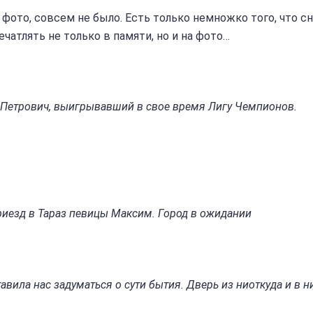
ь фото, совсем не было. Есть только немножко того, что с
чатлять не только в памяти, но и на фото…
Петрович, выигрывавший в свое время Лигу Чемпионов.
риезд в Тараз певицы Максим. Город в ожидании
авила нас задуматься о сути бытия. Дверь из ниоткуда и в н