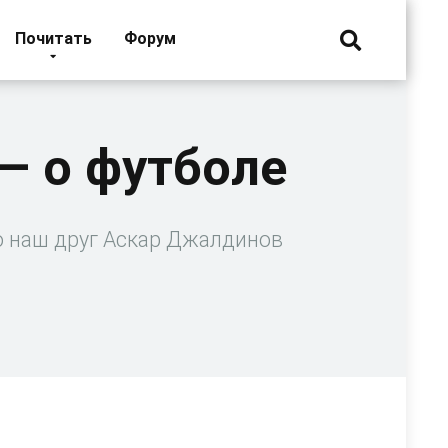
Почитать
Форум
— о футболе
о наш друг Аскар Джалдинов