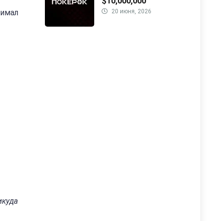
$10,000,000
нимал
20 июня, 2026
икуда