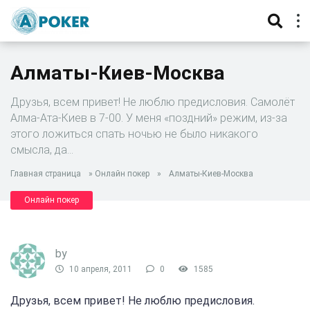
Алматы-Киев-Москва
Друзья, всем привет! Не люблю предисловия. Самолёт
Алма-Ата-Киев в 7-00. У меня «поздний» режим, из-за
этого ложиться спать ночью не было никакого
смысла, да…
Главная страница
»
Онлайн покер
»
Алматы-Киев-Москва
Онлайн покер
by
10 апреля, 2011
0
1585
Друзья, всем привет! Не люблю предисловия.