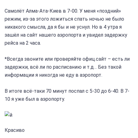
Самолёт Алма-Ата-Киев в 7-00. У меня «поздний»
режим, из-за этого ложиться спать ночью не было
никакого смысла, да я бы и не уснул. Но в 4 утра я
зашёл на сайт нашего аэропорта и увидел задержку
рейса на 2 часа.
*Всегда звоните или проверяйте офиц.сайт – есть ли
задержки, всё ли по расписанию и т.д… Без такой
информации я никогда не еду в аэропорт.
В итоге всё-таки 70 минут поспал с 5-30 до 6-40. В 7-
10 я уже был в аэропорту.
Красиво