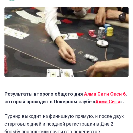
Результаты второго общего дня
Алма Сити Опен 6
,
который проходит в Покерном клубе «
Алма Сити
».
Турнир выходит на финишную прямую, и после двух
стартовых дней и поздней регистрации в Дне 2
борьбу продолжили почти сто покеристов.