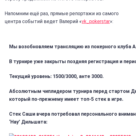
Напомним ещё раз, прямые репортажи из самого
центра событий ведет Валерий «
vk_pokerstar
»:
Мы возобновляем трансляцию из покерного клуба А
В турнире уже закрыты поздняя регистрация и пери
Текущий уровень: 1500/3000, анте 3000.
Абсолютным чиплидером турнира перед стартом Дн
который по-прежнему имеет топ-5 стек в игре.
Стек Саши вчера потребовал персонального внима
‘Нау’ Дильшата: