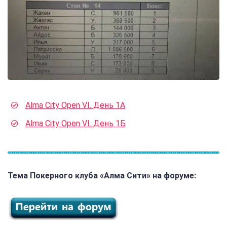
Alma City Open VI. День 1А
Alma City Open VI. День 1Б
Тема Покерного клуба «Алма Сити» на форуме: