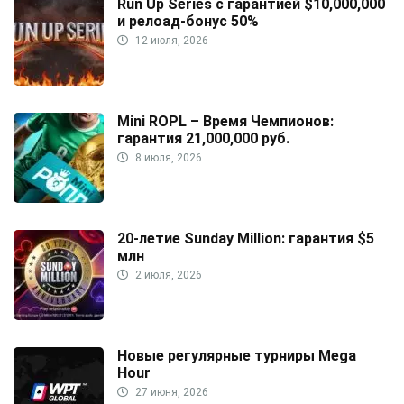
Run Up Series с гарантией $10,000,000
и релоад-бонус 50%
12 июля, 2026
Mini ROPL – Время Чемпионов:
гарантия 21,000,000 руб.
8 июля, 2026
20-летие Sunday Million: гарантия $5
млн
2 июля, 2026
Новые регулярные турниры Mega
Hour
27 июня, 2026