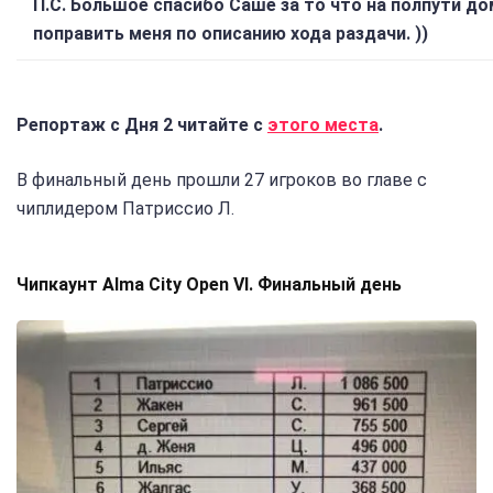
П.С. Большое спасибо Саше за то что на полпути д
поправить меня по описанию хода раздачи. ))
Репортаж с Дня 2 читайте с
этого места
.
В финальный день прошли 27 игроков во главе с
чиплидером Патриссио Л.
Чипкаунт Alma City Open VI. Финальный день