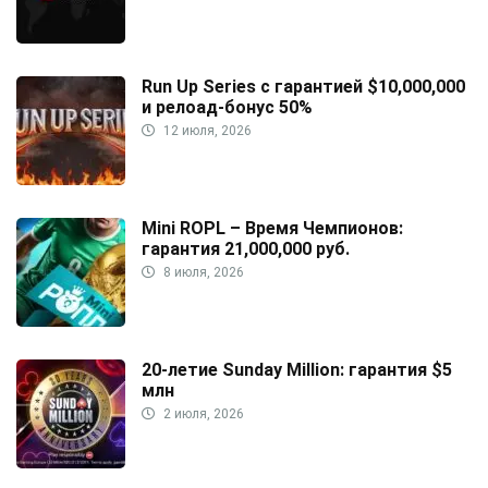
Run Up Series с гарантией $10,000,000
и релоад-бонус 50%
12 июля, 2026
Mini ROPL – Время Чемпионов:
гарантия 21,000,000 руб.
8 июля, 2026
20-летие Sunday Million: гарантия $5
млн
2 июля, 2026