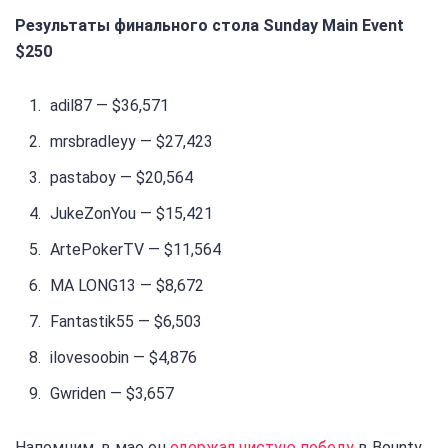
Результаты финального стола Sunday Main Event
$250
adil87 — $36,571
mrsbradleyy — $27,423
pastaboy — $20,564
JukeZonYou — $15,421
ArtePokerTV — $11,564
MA LONG13 — $8,672
Fantastik55 — $6,503
ilovesoobin — $4,876
Gwriden — $3,657
Напомним, в мае он
одержал чистую победу
в Bounty