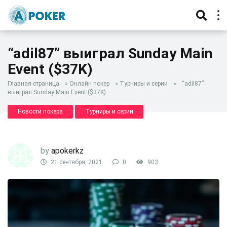
“adil87” выиграл Sunday Main
Event ($37K)
Главная страница
»
Онлайн покер
»
Турниры и серии
»
“adil87”
выиграл Sunday Main Event ($37K)
Новости покера
Турниры и серии
by
apokerkz
21 сентября, 2021
0
903