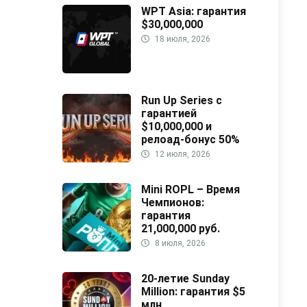
WPT Asia: гарантия
$30,000,000
18 июля, 2026
Run Up Series с
гарантией
$10,000,000 и
релоад-бонус 50%
12 июля, 2026
Mini ROPL – Время
Чемпионов:
гарантия
21,000,000 руб.
8 июля, 2026
20-летие Sunday
Million: гарантия $5
млн