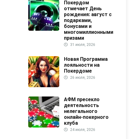
Покердом
отмечает День
рождения: август с
подарками,
бонусами и
многомиллионными
призами
31 июля, 2026
Новая Программа
лояльности на
Покердоме
26 июля, 2026
АФМ пресекло
деятельность
нелегального
онлайн-покерного
клуба
24 июля, 2026