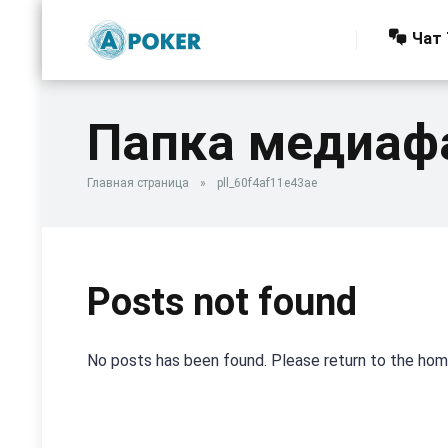
Чат 
Папка медиаф
Главная страница
»
pll_60f4af11e43ae
Posts not found
No posts has been found. Please return to the ho