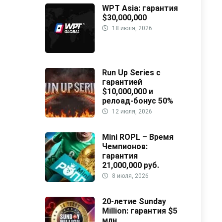
WPT Asia: гарантия
$30,000,000
18 июля, 2026
Run Up Series с
гарантией
$10,000,000 и
релоад-бонус 50%
12 июля, 2026
Mini ROPL – Время
Чемпионов:
гарантия
21,000,000 руб.
8 июля, 2026
20-летие Sunday
Million: гарантия $5
млн