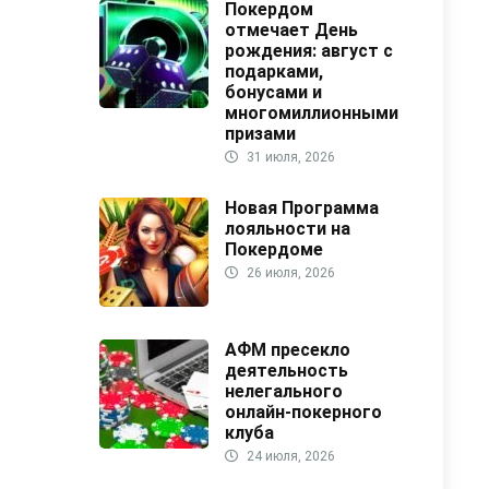
Покердом
отмечает День
рождения: август с
подарками,
бонусами и
многомиллионными
призами
31 июля, 2026
Новая Программа
лояльности на
Покердоме
26 июля, 2026
АФМ пресекло
деятельность
нелегального
онлайн-покерного
клуба
24 июля, 2026