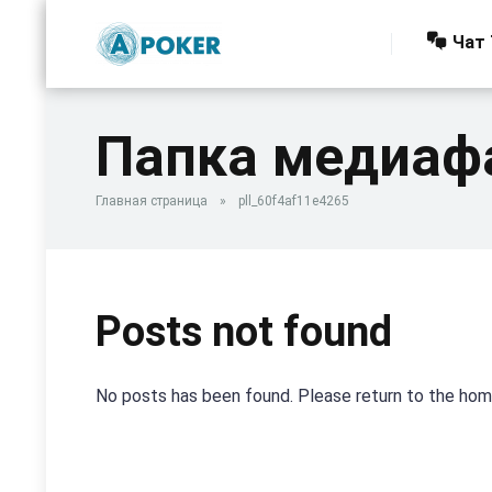
Чат 
Папка медиаф
Главная страница
»
pll_60f4af11e4265
Posts not found
No posts has been found. Please return to the ho