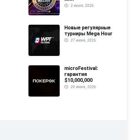
2 июля, 2026
Новые регулярные
турниры Mega Hour
27 июня, 2026
microFestival:
гарантия
$10,000,000
20 июня, 2026