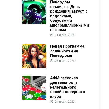
Покердом
отмечает День
рождения: август с
подарками,
бонусами и
многомиллионными
призами
31 июля, 2026
Новая Программа
лояльности на
Покердоме
26 июля, 2026
АФМ пресекло
деятельность
нелегального
онлайн-покерного
клуба
24 июля, 2026