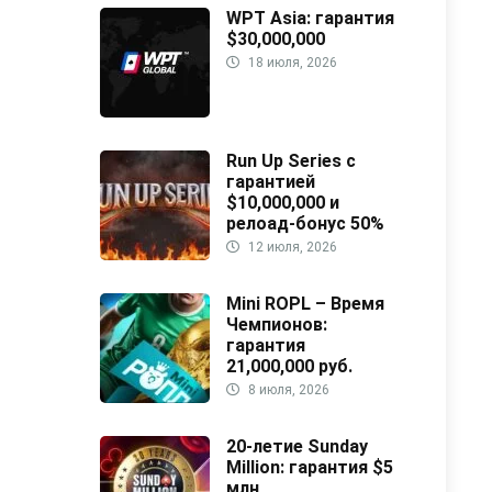
WPT Asia: гарантия
$30,000,000
18 июля, 2026
Run Up Series с
гарантией
$10,000,000 и
релоад-бонус 50%
12 июля, 2026
Mini ROPL – Время
Чемпионов:
гарантия
21,000,000 руб.
8 июля, 2026
20-летие Sunday
Million: гарантия $5
млн