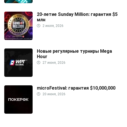
20-летие Sunday Million: гарантия $5
млн
2 июля, 2026
Новые регулярные турниры Mega
Hour
27 июня, 2026
microFestival: гарантия $10,000,000
20 июня, 2026