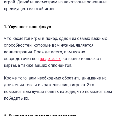
игрой. Давайте посмотрим на некоторые основные
преимущества этой игры.
1. Улучшает ваш фокус
Что касается игры в покер, одной из самых важных
способностей, которые вам нужны, является
концентрация. Прежде всего, вам нужно
сосредоточиться
на деталях
, которые включают
карты, а также ваших оппонентов.
Кроме того, вам необходимо обратить внимание на
движения тела и выражения лица игрока. Это
поможет вам лучше понять их ходы, что поможет вам
победить их.