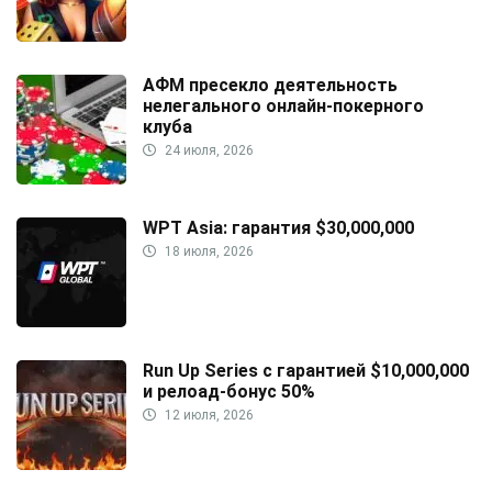
АФМ пресекло деятельность
нелегального онлайн-покерного
клуба
24 июля, 2026
WPT Asia: гарантия $30,000,000
18 июля, 2026
Run Up Series с гарантией $10,000,000
и релоад-бонус 50%
12 июля, 2026