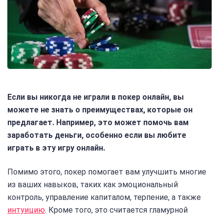
Если вы никогда не играли в покер онлайн, вы
можете не знать о преимуществах, которые он
предлагает. Например, это может помочь вам
заработать деньги, особенно если вы любите
играть в эту игру онлайн.
Помимо этого, покер помогает вам улучшить многие
из ваших навыков, таких как эмоциональный
контроль, управление капиталом, терпение, а также
интуицию
. Кроме того, это считается гламурной