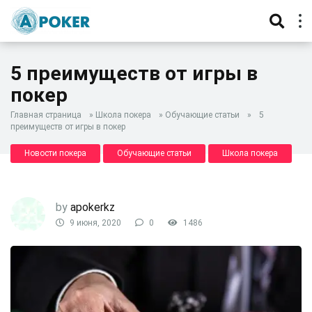
5 преимуществ от игры в
покер
Главная страница
»
Школа покера
»
Обучающие статьи
»
5
преимуществ от игры в покер
Новости покера
Обучающие статьи
Школа покера
by
apokerkz
9 июня, 2020
0
1486