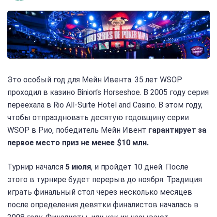
Это особый год для Мейн Ивента. 35 лет WSOP
проходил в казино Binion’s Horseshoe. В 2005 году серия
переехала в Rio All-Suite Hotel and Casino. В этом году,
чтобы отпраздновать десятую годовщину серии
WSOP в Рио, победитель Мейн Ивент
гарантирует за
первое место приз не менее $10 млн.
Турнир начался
5 июля
, и пройдет 10 дней. После
этого в турнире будет перерыв до ноября. Традиция
играть финальный стол через несколько месяцев
после определения девятки финалистов началась в