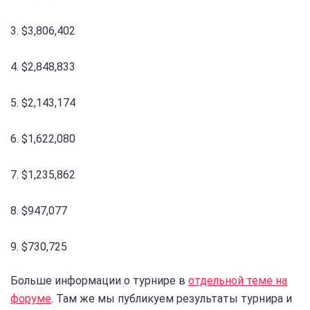
3. $3,806,402
4. $2,848,833
5. $2,143,174
6. $1,622,080
7. $1,235,862
8. $947,077
9. $730,725
Больше информации о турнире в
отдельной теме на
форуме
. Там же мы публикуем результаты турнира и