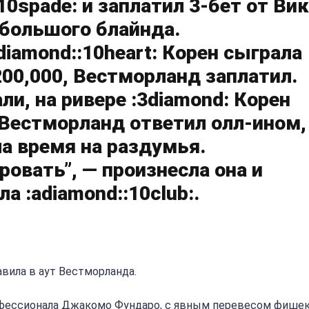
10spade: и заплатил 3-бет от Ви
 большого блайнда.
diamond::10heart: Корен сыграла
200,000, Вестморланд заплатил.
али, на ривере :3diamond: Корен
. Вестморланд ответил олл-ином,
а время на раздумья.
ровать”, — произнесла она и
а :adiamond::10club:.
вила в аут Вестморланда.
рофессионала Джакомо Фундаро, с явным перевесом фише