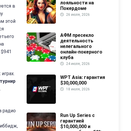
лояльности на
уется в
Покердоме
му
26 июля, 2026
ам этой
ся
АФМ пресекло
етьего
деятельность
на
нелегального
и $941
онлайн-покерного
клуба
24 июля, 2026
 играх.
WPT Asia: гарантия
 турнир
$30,000,000
.
18 июля, 2026
а радио
Run Up Series с
гарантией
риббидж,
$10,000,000 и