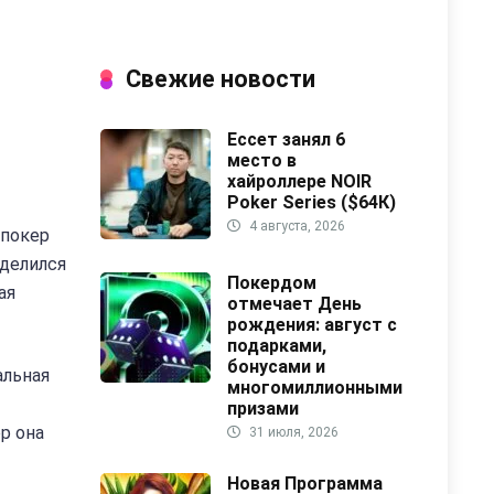
Свежие новости
Ессет занял 6
место в
хайроллере NOIR
Poker Series ($64К)
4 августа, 2026
 покер
еделился
Покердом
ая
отмечает День
рождения: август с
подарками,
бонусами и
альная
многомиллионными
призами
р она
31 июля, 2026
Новая Программа