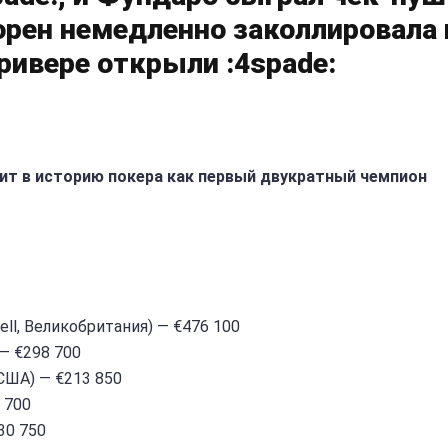
Корен немедленно заколлировала 
 ривере открыли :4spade:
ит в историю покера как первый двукратный чемпион
hell, Великобритания) — €476 100
 — €298 700
США) — €213 850
6 700
130 750