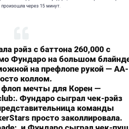
а произошла через 15 минут.
ла рэйз с баттона 260,000 с
комо Фундаро на большом блайнд
можной на префлопе рукой — АА-
осто коллом.
 флоп мечты для Корен —
qclub:. Фундаро сыграл чек-рэйз
 представительница команды
erStars просто заколлировала.
ade:, и Фундаро сыграл чек-пуш