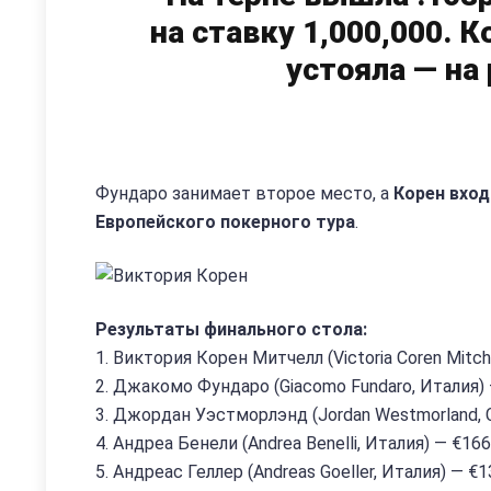
на ставку 1,000,000. 
устояла — на
Фундаро занимает второе место, а
Корен вход
Европейского покерного тура
.
Результаты финального стола:
1. Виктория Корен Митчелл (Victoria Coren Mitc
2. Джакомо Фундаро (Giacomo Fundaro, Италия)
3. Джордан Уэстморлэнд (Jordan Westmorland, 
4. Андреа Бенели (Andrea Benelli, Италия) — €16
5. Андреас Геллер (Andreas Goeller, Италия) — €