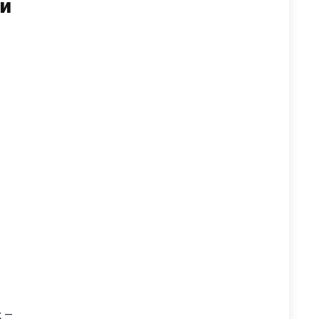
ки
к —