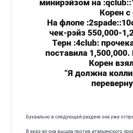
минирэйзом на :qclub::
Корен с
На флопе :2spade::10
чек-рэйз 550,000-1,
Терн :4club: прочек
поставила 1,500,000
Корен взял
“Я должна колли
перевернул
Буквально в следующей раздаче она уже отпра
В хедз-ап она вышла против итальянского п