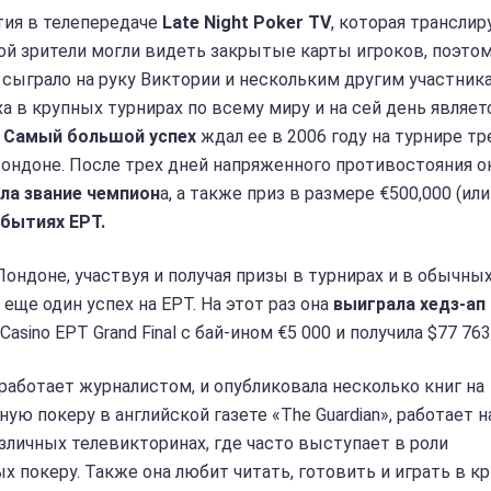
тия в телепередаче
Late Night Poker TV
, которая транслир
рой зрители могли видеть закрытые карты игроков, поэто
 сыграло на руку Виктории и нескольким другим участник
ха в крупных турнирах по всему миру и на сей день являет
.
Самый большой успех
ждал ее в 2006 году на турнире тр
в Лондоне. После трех дней напряженного противостояния о
ла звание чемпион
а, а также приз в размере €500,000 (ил
обытиях ЕРТ.
 Лондоне, участвуя и получая призы в турнирах и в обычных
еще один успех на EPT. На этот раз она
выиграла хедз-ап
asino EPT Grand Final с бай-ином €5 000 и получила $77 763
я работает журналистом, и опубликовала несколько книг на
ую покеру в английской газете «The Guardian», работает н
азличных телевикторинах, где часто выступает в роли
 покеру. Также она любит читать, готовить и играть в к