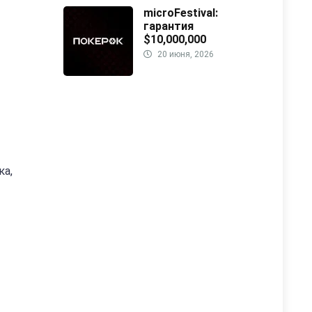
microFestival:
гарантия
$10,000,000
20 июня, 2026
ка,