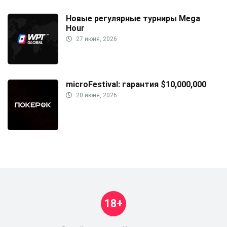
Новые регулярные турниры Mega
Hour
27 июня, 2026
microFestival: гарантия $10,000,000
20 июня, 2026
18+