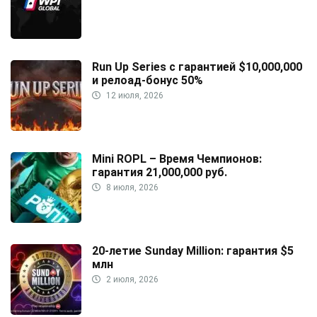
Run Up Series с гарантией $10,000,000
и релоад-бонус 50%
12 июля, 2026
Mini ROPL – Время Чемпионов:
гарантия 21,000,000 руб.
8 июля, 2026
20-летие Sunday Million: гарантия $5
млн
2 июля, 2026