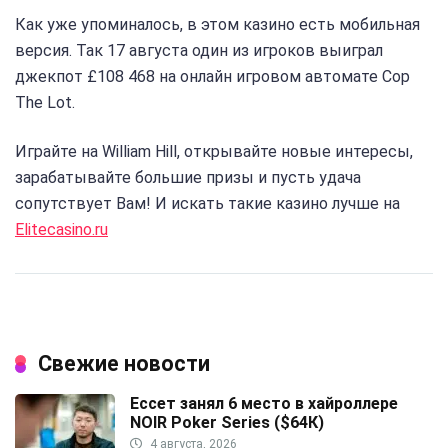
Как уже упоминалось, в этом казино есть мобильная
версия. Так 17 августа один из игроков выиграл
джекпот £108 468 на онлайн игровом автомате Cop
The Lot.
Играйте на William Hill, открывайте новые интересы,
зарабатывайте большие призы и пусть удача
сопутствует Вам! И искать такие казино лучше на
Elitecasino.ru
Свежие новости
Ессет занял 6 место в хайроллере
NOIR Poker Series ($64К)
4 августа, 2026