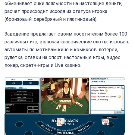
обменивает очки лояльности на настоящие деньги,
расчет происходит исходя из статуса игрока
(бронзовый, серебряный и платиновый).
Заведение предлагает своим посетителям более 100
различных игр, включая классические слоты, игровые
автоматы по мотивам кино и комиксов, лотереи,
рулетка, ставки на спорт, настольные игры, видео
покер, скретч-игры и Live казино.