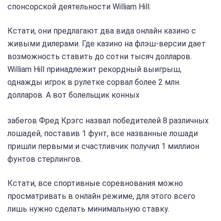
спонсорской деятельности William Hill.
Кстати, они предлагают два вида онлайн казино с
живыми дилерами. Где казино на флэш-версии дает
возможность ставить до сотни тысяч долларов.
William Hill принадлежит рекордный выигрыш,
однажды игрок в рулетке сорвал более 2 млн.
долларов. А вот болельщик конных
забегов Фред Крэгс назвал победителей 8 различных
лошадей, поставив 1 фунт, все названные лошади
пришли первыми и счастливчик получил 1 миллион
фунтов стерлингов.
Кстати, все спортивные соревнования можно
просматривать в онлайн режиме, для этого всего
лишь нужно сделать минимальную ставку.