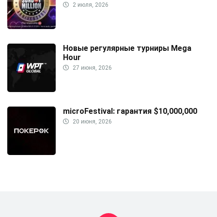
2 июля, 2026
Новые регулярные турниры Mega
Hour
27 июня, 2026
microFestival: гарантия $10,000,000
20 июня, 2026