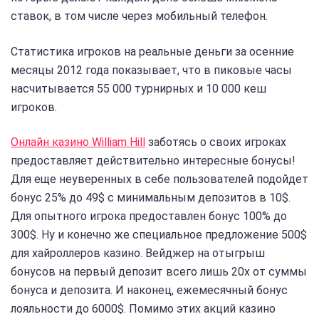
ставок, в том числе через мобильный телефон.
Статистика игроков на реальные деньги за осенние
месяцы 2012 года показывает, что в пиковые часы
насчитывается 55 000 турнирных и 10 000 кеш
игроков.
Онлайн казино William Hill
заботясь о своих игроках
предоставляет действительно интересные бонусы!
Для еще неуверенных в себе пользователей подойдет
бонус 25% до 49$ с минимальным депозитов в 10$.
Для опытного игрока предоставлен бонус 100% до
300$. Ну и конечно же специальное предложение 500$
для хайроллеров казино. Вейджер на отыгрыш
бонусов на первый депозит всего лишь 20х от суммы
бонуса и депозита. И наконец, ежемесячный бонус
лояльности до 6000$. Помимо этих акций казино