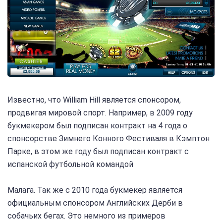
Известно, что William Hill является спонсором,
продвигая мировой спорт. Например, в 2009 году
букмекером был подписан контракт на 4 года о
спонсорстве Зимнего Конного Фестиваля в Кэмптон
Парке, в этом же году был подписан контракт с
испанской футбольной командой
Малага. Так же с 2010 года букмекер является
официальным спонсором Английских Дерби в
собачьих бегах. Это немного из примеров