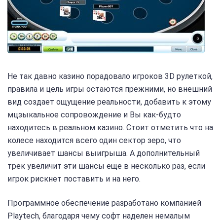
Не так давно казино порадовало игроков 3D рулеткой,
правила и цель игры остаются прежними, но внешний
вид создает ощущение реальности, добавить к этому
мцзыкальное сопровождение и Вы как-будто
находитесь в реальном казино. Стоит отметить что на
колесе находится всего один сектор зеро, что
увеличивает шансы выигрыша. А дополнительный
трек увеличит эти шансы еще в несколько раз, если
игрок рискнет поставить и на него.
Программное обеспечение разработано компанией
Playtech, благодаря чему софт наделен немалым