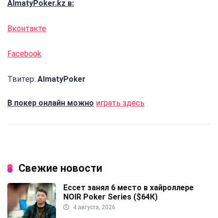
AlmatyPoker.kz в:
Вконтакте
Facebook
Твитер:
AlmatyPoker
В покер онлайн можно
играть здесь
Свежие новости
Ессет занял 6 место в хайроллере
NOIR Poker Series ($64К)
4 августа, 2026