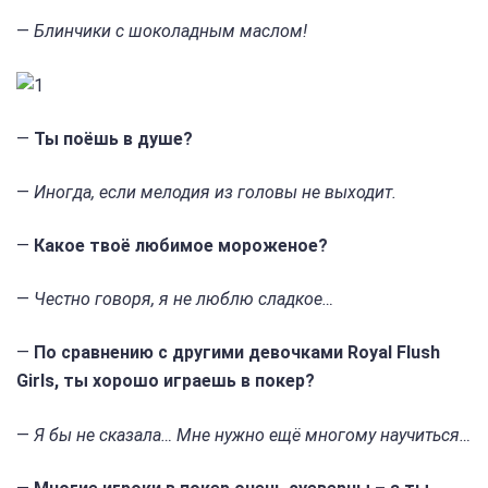
—
Блинчики с шоколадным маслом!
—
Ты поёшь в душе?
—
Иногда, если мелодия из головы не выходит.
—
Какое твоё любимое мороженое?
—
Честно говоря, я не люблю сладкое…
—
По сравнению с другими девочками Royal Flush
Girls, ты хорошо играешь в покер?
—
Я бы не сказала… Мне нужно ещё многому научиться…