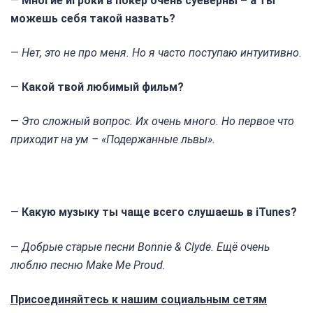
—
Многие игроки в покер очень суеверны – а ты
можешь себя такой назвать?
—
Нет, это не про меня. Но я часто поступаю интуитивно.
—
Какой твой любимый фильм?
—
Это сложный вопрос. Их очень много. Но первое что
приходит на ум – «Подержанные львы».
—
Какую музыку ты чаще всего слушаешь в iTunes?
—
Добрые старые песни Bonnie & Clyde. Ещё очень
люблю песню Make Me Proud.
Присоединяйтесь к нашим социальным сетям