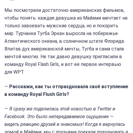
Мы посмотрели достаточно американских фильмов,
чтобы понять: каждая девушка из Майами мечтает не
только завоевать мужские сердца, но и покорить
мир. Турчанка Тугба Эркан выросла на побережье
Атлантического океана, в солнечном штате Флорида.
Впитав дух американской мечты, Тугба и сама стала
мечтой многих. Не так давно девушку пригласили в
команду Royal Flash Girls, и вот её первое интервью
для WPT.
—
Расскажи, как ты отпраздновала своё вступление
в команду Royal Flush Girls?
—
Я сразу же поделилась этой новостью в Twitter и
Facebook. Это было непередаваемое ощущение —
видеть реакцию друзей и знакомых! Когда я вернулась
домой в Майами, мы с друзьями поехали праздновать в