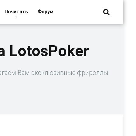
Почитать
Форум
 LotosPoker
длагаем Вам эксклюзивные фрироллы