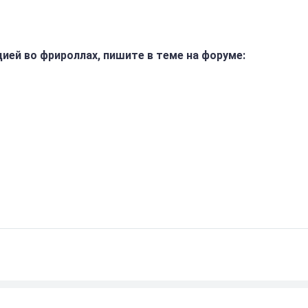
ией во фрироллах, пишите в теме на форуме: