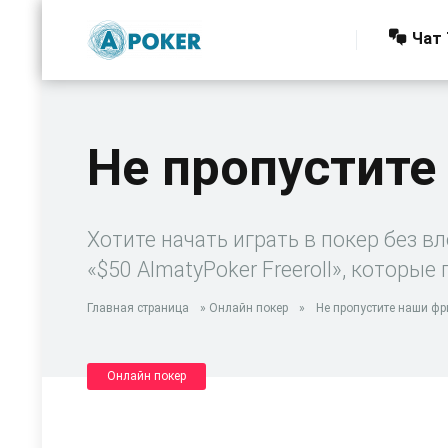
Чат 
Не пропустите
Хотите начать играть в покер без
«$50 AlmatyPoker Freeroll», которые
Главная страница
»
Онлайн покер
»
Не пропустите наши фр
Онлайн покер