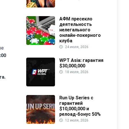
АФМ пресекло
деятельность
нелегального
онлайн-покерного
клуба
24 июля, 2026
ые
:00
WPT Asia: гарантия
$30,000,000
18 июля, 2026
та.
Run Up Series с
гарантией
$10,000,000 и
релоад-бонус 50%
12 июля, 2026