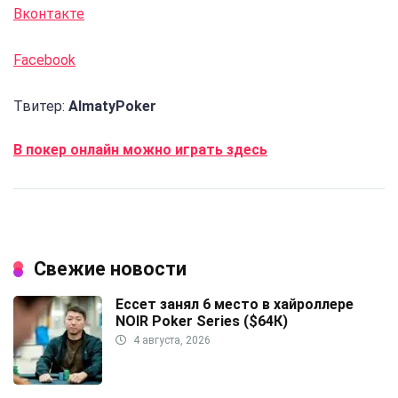
Вконтакте
Facebook
Твитер:
AlmatyPoker
В покер онлайн можно играть здесь
Свежие новости
Ессет занял 6 место в хайроллере
NOIR Poker Series ($64К)
4 августа, 2026