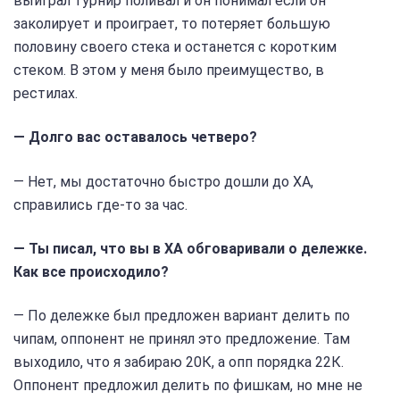
выиграл турнир поливал и он понимал если он
заколирует и проиграет, то потеряет большую
половину своего стека и останется с коротким
стеком. В этом у меня было преимущество, в
рестилах.
— Долго вас оставалось четверо?
— Нет, мы достаточно быстро дошли до ХА,
справились где-то за час.
— Ты писал, что вы в ХА обговаривали о дележке.
Как все происходило?
— По дележке был предложен вариант делить по
чипам, оппонент не принял это предложение. Там
выходило, что я забираю 20К, а опп порядка 22К.
Оппонент предложил делить по фишкам, но мне не