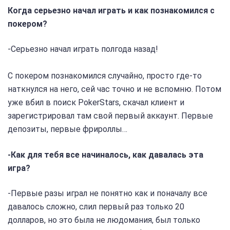
Когда серьезно начал играть и как познакомился с
покером?
-Серьезно начал играть полгода назад!
С покером познакомился случайно, просто где-то
наткнулся на него, сей час точно и не вспомню. Потом
уже вбил в поиск PokerStars, скачал клиент и
зарегистрировал там свой первый аккаунт. Первые
депозиты, первые фрироллы…
-Как для тебя все начиналось, как давалась эта
игра?
-Первые разы играл не понятно как и поначалу все
давалось сложно, слил первый раз только 20
долларов, но это была не людомания, был только