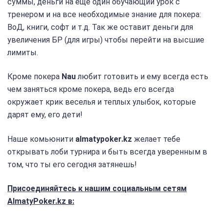
суммы, деньги на еще один обучающий урок с
тренером и на все необходимые знание для покера:
ВоД, книги, софт и т.д. Так же оставит деньги для
увеличения БР (для игры) чтобы перейти на высшие
лимиты.
Кроме покера
Nau
любит готовить и ему всегда есть
чем заняться кроме покера, ведь его всегда
окружает крик веселья и теплых улыбок, которые
дарят ему, его дети!
Наше комьюнити
almatypoker.kz
желает тебе
открывать лоби турнира и быть всегда уверенным в
том, что ты его сегодня затянешь!
Присоединяйтесь к нашим социальным сетям
AlmatyPoker.kz в: