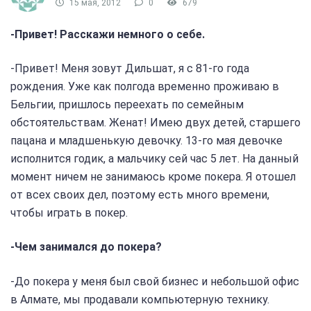
15 мая, 2012
0
679
-Привет! Расскажи немного о себе.
-Привет! Меня зовут Дильшат, я с 81-го года
рождения. Уже как полгода временно проживаю в
Бельгии, пришлось переехать по семейным
обстоятельствам. Женат! Имею двух детей, старшего
пацана и младшенькую девочку. 13-го мая девочке
исполнится годик, а мальчику сей час 5 лет. На данный
момент ничем не занимаюсь кроме покера. Я отошел
от всех своих дел, поэтому есть много времени,
чтобы играть в покер.
-Чем занимался до покера?
-До покера у меня был свой бизнес и небольшой офис
в Алмате, мы продавали компьютерную технику.