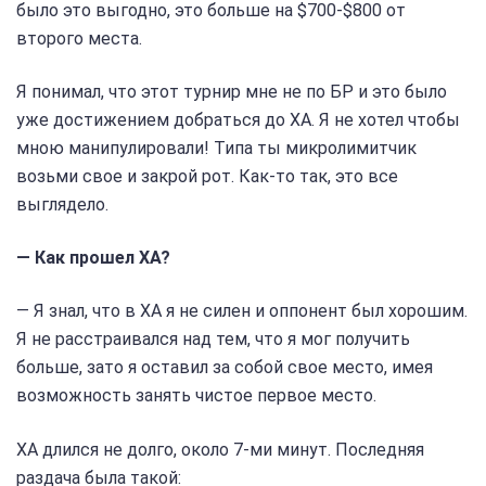
было это выгодно, это больше на $700-$800 от
второго места.
Я понимал, что этот турнир мне не по БР и это было
уже достижением добраться до ХА. Я не хотел чтобы
мною манипулировали! Типа ты микролимитчик
возьми свое и закрой рот. Как-то так, это все
выглядело.
— Как прошел ХА?
— Я знал, что в ХА я не силен и оппонент был хорошим.
Я не расстраивался над тем, что я мог получить
больше, зато я оставил за собой свое место, имея
возможность занять чистое первое место.
ХА длился не долго, около 7-ми минут. Последняя
раздача была такой: