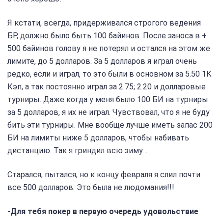
Я кстати, всегда, придерживался строгого ведения
БР, должно было быть 100 байинов. После заноса в +
500 байинов голову я не потерял и остался на этом же
лимите, до 5 долларов. За 5 долларов я играл очень
редко, если и играл, то это были в основном за 5.50 1К
Кэп, а так постоянно играл за 2.75; 2.20 и долларовые
турниры. Даже когда у меня было 100 БИ на турниры
за 5 долларов, я их не играл. Чувствовал, что я не буду
бить эти турниры. Мне вообще лучше иметь запас 200
БИ на лимиты ниже 5 долларов, чтобы набивать
дистанцию. Так я гриндил всю зиму…
Старался, пытался, но к концу февраля я слил почти
все 500 долларов. Это была не людомания!!!
-Для тебя покер в первую очередь удовольствие