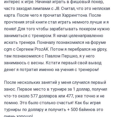
интерес к игре. Начинал играть в фишовый покер,
часто заходил лимпами с J8. Считал, что это неплохая
карта. После чего я прочитал Харрингтона. После
прочтения этой книги стал играть немного лучше и я
понял! Для того чтобы зарабатывать покером нужно
заниматься с тренером. Я начал целенаправленно
искать тренера. Поначалу познакомился на форуме
cgm с Сергеем ProzAK. Потом я перебрался на gipsy,
там познакомился с Павлом Першко, я у него
занимаюсь с весны. Кстати первый свой вывод
денег я потратил именно на учения с тренером!
После нескольких занятий у меня случился первый
занос. Первое место в турнире за 1 доллар, получил
что-то около 577 долларов или 477, уже точно и не
помню. Это было столько счастья! Как бы играя
турниры по доллару и получить + 500 байинов это
очень хорошо!