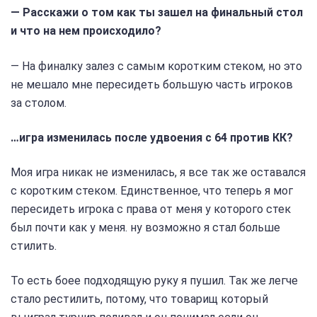
— Расскажи о том как ты зашел на финальный стол
и что на нем происходило?
— На финалку залез с самым коротким стеком, но это
не мешало мне пересидеть большую часть игроков
за столом.
…игра изменилась после удвоения с 64 против КК?
Моя игра никак не изменилась, я все так же оставался
с коротким стеком. Единственное, что теперь я мог
пересидеть игрока с права от меня у которого стек
был почти как у меня. ну возможно я стал больше
стилить.
То есть боее подходящую руку я пушил. Так же легче
стало рестилить, потому, что товарищ который