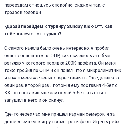
переездам отношусь спокойно, скажем так, с
трезвой головой.
-Давай перейдем к турниру Sunday Kick-Off. Как
тебе дался этот турнир?
С самого начала было очень интересно, я пробил
одного оппонента по ОПР, как оказалось это был
регуляр у которого порядка 200К профита. Он меня
тоже пробил по ОПР и он понял, что я микролимитчик
и начал меня частенько переставлять. Он сделал это
один раз, второй раз… потом я ему поставил 4-бет с
КК, он поставил мне лайтовый 5-бет, я в ответ
запушил в него и он скинул.
Где-то через час мне пришел карман семерок, я за
дешево зашел в игру посмотреть флоп. Играть рейз