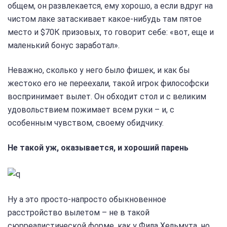
общем, он развлекается, ему хорошо, а если вдруг на
чистом лаке затаскивает какое-нибудь там пятое
место и $70К призовых, то говорит себе: «вот, еще и
маленький бонус заработал».
Неважно, сколько у него было фишек, и как бы
жестоко его не переехали, такой игрок философски
воспринимает вылет. Он обходит стол и с великим
удовольствием пожимает всем руки – и, с
особенным чувством, своему обидчику.
Не такой уж, оказывается, и хороший парень
Ну а это просто-напросто обыкновенное
расстройство вылетом – не в такой
сюрреалистической форме, как у Фила Хельмута, но