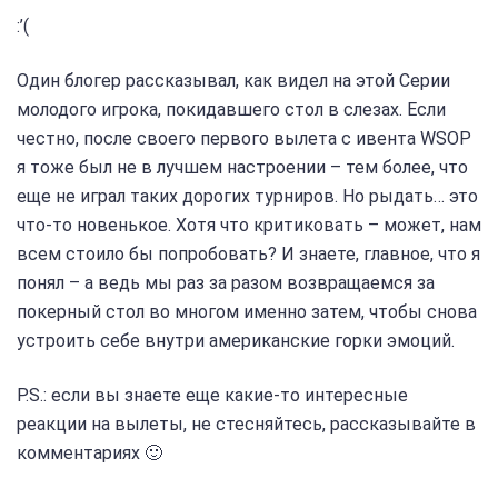
:’(
Один блогер рассказывал, как видел на этой Серии
молодого игрока, покидавшего стол в слезах. Если
честно, после своего первого вылета с ивента WSOP
я тоже был не в лучшем настроении – тем более, что
еще не играл таких дорогих турниров. Но рыдать… это
что-то новенькое. Хотя что критиковать – может, нам
всем стоило бы попробовать? И знаете, главное, что я
понял – а ведь мы раз за разом возвращаемся за
покерный стол во многом именно затем, чтобы снова
устроить себе внутри американские горки эмоций.
P.S.: если вы знаете еще какие-то интересные
реакции на вылеты, не стесняйтесь, рассказывайте в
комментариях 🙂