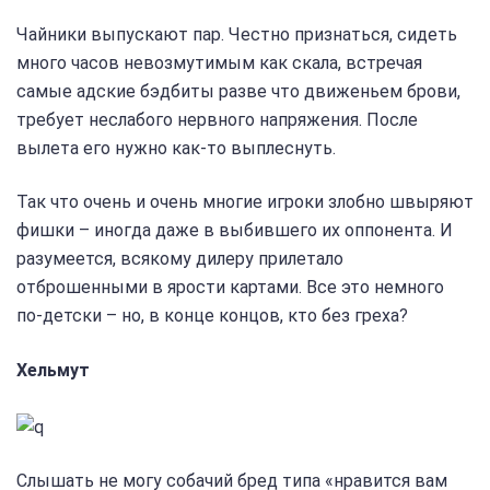
Чайники выпускают пар. Честно признаться, сидеть
много часов невозмутимым как скала, встречая
самые адские бэдбиты разве что движеньем брови,
требует неслабого нервного напряжения. После
вылета его нужно как-то выплеснуть.
Так что очень и очень многие игроки злобно швыряют
фишки – иногда даже в выбившего их оппонента. И
разумеется, всякому дилеру прилетало
отброшенными в ярости картами. Все это немного
по-детски – но, в конце концов, кто без греха?
Хельмут
Слышать не могу собачий бред типа «нравится вам