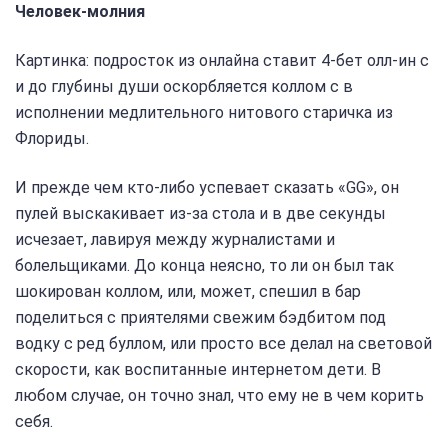
Человек-молния
Картинка: подросток из онлайна ставит 4-бет олл-ин с
и до глубины души оскорбляется коллом с в
исполнении медлительного нитового старичка из
Флориды.
И прежде чем кто-либо успевает сказать «GG», он
пулей выскакивает из-за стола и в две секунды
исчезает, лавируя между журналистами и
болельщиками. До конца неясно, то ли он был так
шокирован коллом, или, может, спешил в бар
поделиться с приятелями свежим бэдбитом под
водку с ред буллом, или просто все делал на световой
скорости, как воспитанные интернетом дети. В
любом случае, он точно знал, что ему не в чем корить
себя.