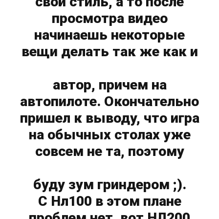
свой стиль, а то после
просмотра видео
начинаешь некоторые
вещи делать так же как и
автор, причем на
автопилоте. Окончательно
пришел к выводу, что игра
на обычных столах уже
совсем не та, поэтому
буду зум гриндером ;).
С Нл100 в этом плане
проблем нет, вот НЛ200