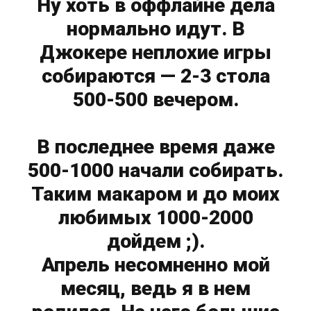
Ну хоть в оффлайне дела
нормально идут. В
Джокере неплохие игры
собираются — 2-3 стола
500-500 вечером.
В последнее время даже
500-1000 начали собирать.
Таким макаром и до моих
любимых 1000-2000
дойдем ;).
Апрель несомненно мой
месяц, ведь я в нем