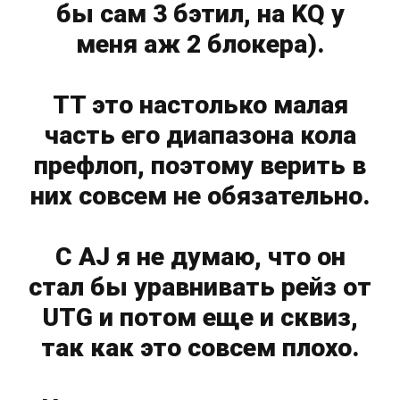
бы сам 3 бэтил, на KQ у
меня аж 2 блокера).
ТТ это настолько малая
часть его диапазона кола
префлоп, поэтому верить в
них совсем не обязательно.
С AJ я не думаю, что он
стал бы уравнивать рейз от
UTG и потом еще и сквиз,
так как это совсем плохо.