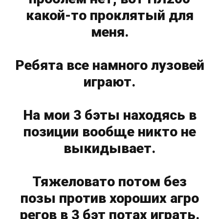
какой-то проклятый для
меня.
Ребята все намного лузовей
играют.
На мои 3 бэты находясь в
позиции вообще никто не
выкидывает.
Тяжеловато потом без
позы против хороших агро
регов в 3 бэт потах играть.