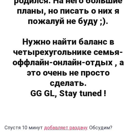
родился. На него большие
планы, но писать о них я
пожалуй не буду ;).
Нужно найти баланс в
четырехугольнике семья-
оффлайн-онлайн-отдых , а
это очень не просто
сделать.
GG GL, Stay tuned !
Спустя 10 минут
добавляет раздачу
. Обсудим?