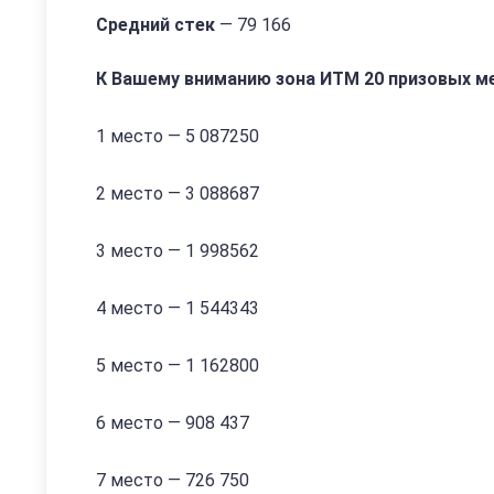
Средний стек
— 79 166
К Вашему вниманию зона ИТМ 20 призовых м
1 место — 5 087250
2 место — 3 088687
3 место — 1 998562
4 место — 1 544343
5 место — 1 162800
6 место — 908 437
7 место — 726 750