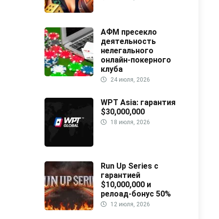
АФМ пресекло
деятельность
нелегального
онлайн-покерного
клуба
24 июля, 2026
WPT Asia: гарантия
$30,000,000
18 июля, 2026
Run Up Series с
гарантией
$10,000,000 и
релоад-бонус 50%
12 июля, 2026