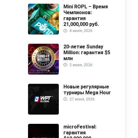
Mini ROPL – Время
Чемпионов:
гарантия
21,000,000 руб.
8 июля, 2026
20-летие Sunday
Million: гарантия $5
млн
2 июля, 2026
Новые регулярные
турниры Mega Hour
27 июня, 2026
microFestival:
гарантия