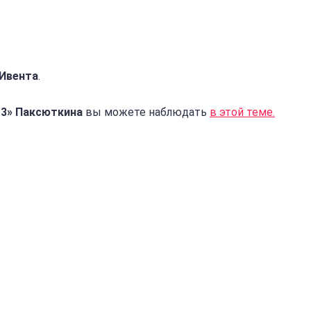
 Ивента
.
13» Паксюткина
вы можете наблюдать
в этой теме.