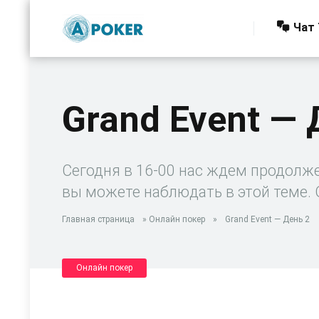
Чат 
Grand Event — 
Сегодня в 16-00 нас ждем продолж
вы можете наблюдать в этой теме.
Главная страница
»
Онлайн покер
»
Grand Event — День 2
Онлайн покер