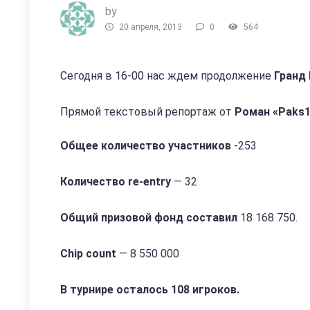
by
20 апреля, 2013
0
564
Сегодня в 16-00 нас ждем продолжение
Гранд
Прямой текстовый репортаж от
Роман «Paks
Общее количество участников
-253
Количество re-entry
— 32
Общий призовой фонд составил
18 168 750.
Chip count
— 8 550 000
В турнире осталось 108 игроков.