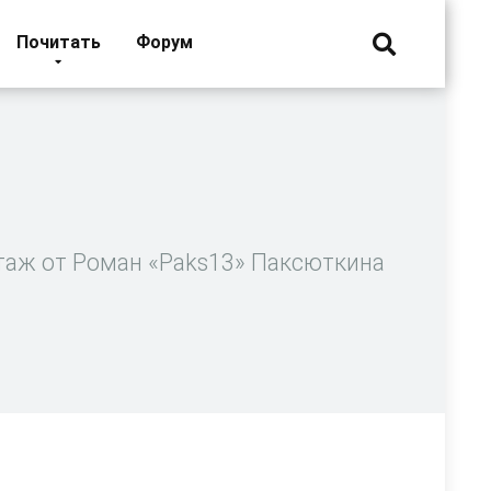
Почитать
Форум
таж от Роман «Paks13» Паксюткина