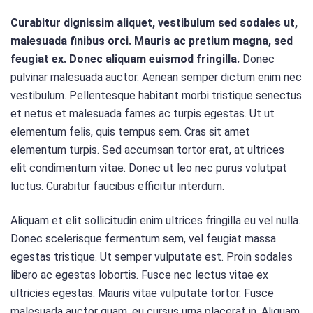
Curabitur dignissim aliquet, vestibulum sed sodales ut,
malesuada finibus orci. Mauris ac pretium magna, sed
feugiat ex. Donec aliquam euismod fringilla.
Donec
pulvinar malesuada auctor. Aenean semper dictum enim nec
vestibulum. Pellentesque habitant morbi tristique senectus
et netus et malesuada fames ac turpis egestas. Ut ut
elementum felis, quis tempus sem. Cras sit amet
elementum turpis. Sed accumsan tortor erat, at ultrices
elit condimentum vitae. Donec ut leo nec purus volutpat
luctus. Curabitur faucibus efficitur interdum.
Aliquam et elit sollicitudin enim ultrices fringilla eu vel nulla.
Donec scelerisque fermentum sem, vel feugiat massa
egestas tristique. Ut semper vulputate est. Proin sodales
libero ac egestas lobortis. Fusce nec lectus vitae ex
ultricies egestas. Mauris vitae vulputate tortor. Fusce
malesuada auctor quam, eu cursus urna placerat in. Aliquam