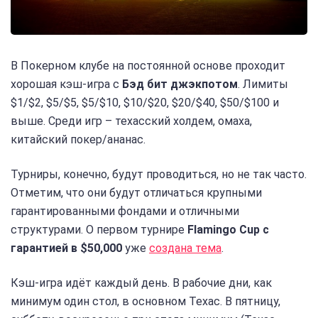
В Покерном клубе на постоянной основе проходит
хорошая кэш-игра с
Бэд бит джэкпотом
. Лимиты
$1/$2, $5/$5, $5/$10, $10/$20, $20/$40, $50/$100 и
выше. Среди игр – техасский холдем, омаха,
китайский покер/ананас.
Турниры, конечно, будут проводиться, но не так часто.
Отметим, что они будут отличаться крупными
гарантированными фондами и отличными
структурами. О первом турнире
Flamingo Cup с
гарантией в $50,000
уже
создана тема
.
Кэш-игра идёт каждый день. В рабочие дни, как
минимум один стол, в основном Техас. В пятницу,