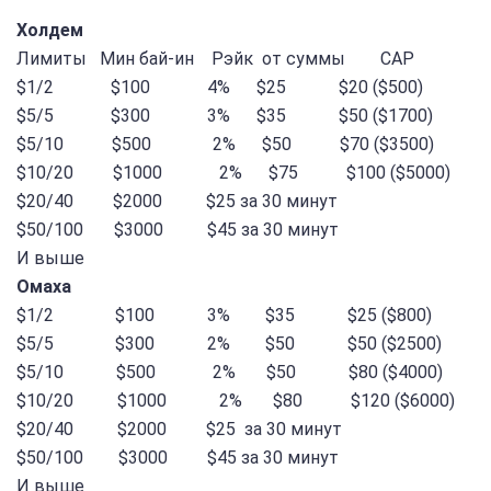
Холдем
Лимиты Мин бай-ин Рэйк от суммы CAP
$1/2 $100 4% $25 $20 ($500)
$5/5 $300 3% $35 $50 ($1700)
$5/10 $500 2% $50 $70 ($3500)
$10/20 $1000 2% $75 $100 ($5000)
$20/40 $2000 $25 за 30 минут
$50/100 $3000 $45 за 30 минут
И выше
Омаха
$1/2 $100 3% $35 $25 ($800)
$5/5 $300 2% $50 $50 ($2500)
$5/10 $500 2% $50 $80 ($4000)
$10/20 $1000 2% $80 $120 ($6000)
$20/40 $2000 $25 за 30 минут
$50/100 $3000 $45 за 30 минут
И выше