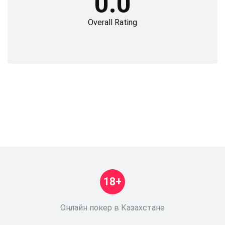
0.0
Overall Rating
18+
Онлайн покер в Казахстане