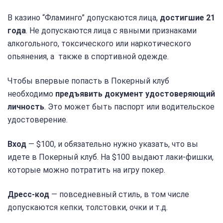
В казино “Фламинго” допускаются лица,
достигшие
21
года
. Не допускаются лица с явными признаками
алкогольного, токсического или наркотического
опьянения, а также в спортивной одежде.
Чтобы впервые попасть в Покерный клуб
необходимо
предъявить документ удостоверяющий
личность
. Это может быть паспорт или водительское
удостоверение.
Вход
— $100, и обязательно нужно указать, что вы
идете в Покерный клуб. На $100 выдают лаки-фишки,
которые можно потратить на игру покер.
Дресс-код
— повседневный стиль, в том числе
допускаются кепки, толстовки, очки и т.д.