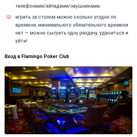
телефонами/айпадами/наушниками;
играть за столом можно сколько угодно по
времени, минимального обязательного времени
нет — можно сыграть одну раздачу, удвоиться и
уйти!
Вход в Flamingo Poker Club