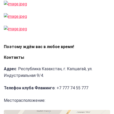
Поэтому ждём вас в любое время!
Контакты
Адрес
: Республика Казахстан, г. Капшагай, ул.
Индустриальная 9/4.
Телефон клуба Фламинго
: +7 777 74 55 777
Месторасположение: