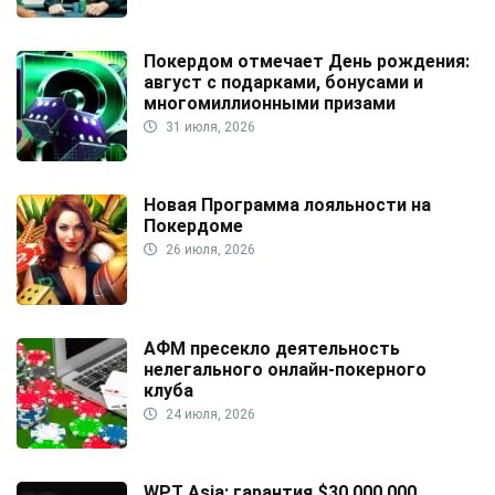
Покердом отмечает День рождения:
август с подарками, бонусами и
многомиллионными призами
31 июля, 2026
Новая Программа лояльности на
Покердоме
26 июля, 2026
АФМ пресекло деятельность
нелегального онлайн-покерного
клуба
24 июля, 2026
WPT Asia: гарантия $30,000,000