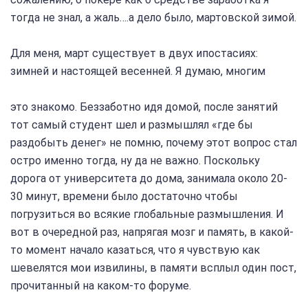
тогда не знал, а жаль….а дело было, мартовской зимой.
Для меня, март существует в двух ипостасиях:
зимней и настоящей весенней. Я думаю, многим
это знакомо. Беззаботно идя домой, после занятий
тот самый студент шел и размышлял «где бы
раздобыть денег» не помню, почему этот вопрос стал
остро именно тогда, ну да не важно. Поскольку
дорога от университета до дома, занимала около 20-
30 минут, времени было достаточно чтобы
погрузиться во всякие глобальные размышления. И
вот в очередной раз, напрягая мозг и память, в какой-
то момент начало казаться, что я чувствую как
шевелятся мои извилины, в памяти всплыл один пост,
прочитанный на каком-то форуме.