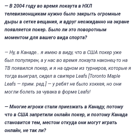
— В 2004 году во время локаута в НХЛ
телевизионщикам нужно было закрыть огромные
дыры в сетке вещания, и вдруг неожиданно на экране
появляется покер. Было ли это поворотным
моментом для вашего вида спорта?
— Ну, в Канаде… я имею в виду, что в США покер уже
был популярен, а у нас во время локаута наконец-то на
ТВ появился покер, и я на одном из турниров, которые я
тогда выиграл, сидел в свитере Leafs [Toronto Maple
Leafs — прим. ред.] — у ребят не было хоккея, но они
могли болеть за чувака в форме Leafs!
— Многие игроки стали приезжать в Канаду, потому
что в США запретили онлайн покер, и поэтому Канада
становится тем, местом откуда они могут играть
онлайн, не так ли?