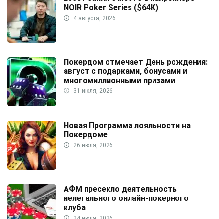
NOIR Poker Series ($64К)
4 августа, 2026
Покердом отмечает День рождения:
август с подарками, бонусами и
многомиллионными призами
31 июля, 2026
Новая Программа лояльности на
Покердоме
26 июля, 2026
АФМ пресекло деятельность
нелегального онлайн-покерного
клуба
24 июля, 2026