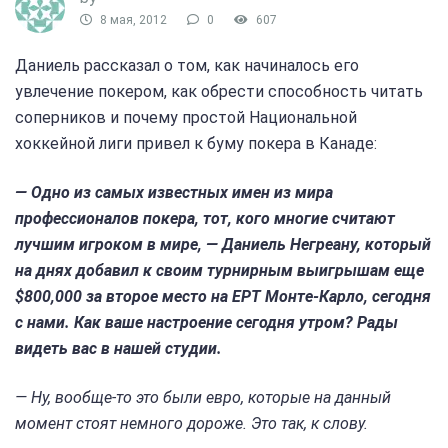
8 мая, 2012
0
607
Даниель рассказал о том, как начиналось его
увлечение покером, как обрести способность читать
соперников и почему простой Национальной
хоккейной лиги привел к буму покера в Канаде:
— Одно из самых известных имен из мира
профессионалов покера, тот, кого многие считают
лучшим игроком в мире, — Даниель Негреану, который
на днях добавил к своим турнирным выигрышам еще
$800,000 за второе место на EPT Монте-Карло, сегодня
с нами. Как ваше настроение сегодня утром? Рады
видеть вас в нашей студии.
— Ну, вообще-то это были евро, которые на данный
момент стоят немного дороже. Это так, к слову.