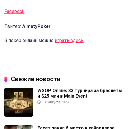
Facebook
Твитер:
AlmatyPoker
В покер онлайн можно
играть здесь
Свежие новости
WSOP Online: 33 турнира за браслеты
и $25 млн в Main Event
10 августа, 2026
Ессет занял 6 место в хайроллере