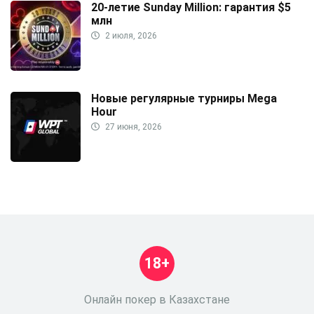
20-летие Sunday Million: гарантия $5
млн
2 июля, 2026
Новые регулярные турниры Mega
Hour
27 июня, 2026
18+
Онлайн покер в Казахстане