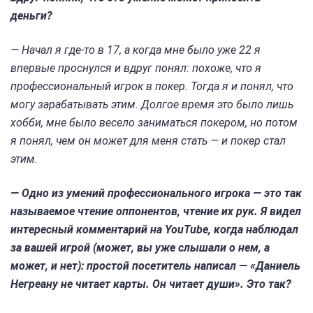
деньги?
— Начал я где-то в 17, а когда мне было уже 22 я
впервые проснулся и вдруг понял: похоже, что я
профессиональный игрок в покер. Тогда я и понял, что
могу зарабатывать этим. Долгое время это было лишь
хобби, мне было весело заниматься покером, но потом
я понял, чем он может для меня стать — и покер стал
этим.
— Одно из умений профессионального игрока — это так
называемое чтение оппонентов, чтение их рук. Я видел
интересный комментарий на YouTube, когда наблюдал
за вашей игрой (может, вы уже слышали о нем, а
может, и нет): простой посетитель написал — «Даниель
Негреану не читает карты. Он читает души». Это так?