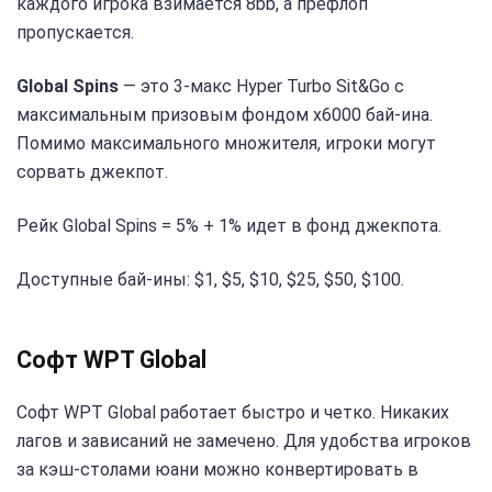
каждого игрока взимается 8bb, а префлоп
пропускается.
Global Spins
— это 3-макс Hyper Turbo Sit&Go с
максимальным призовым фондом x6000 бай-ина.
Помимо максимального множителя, игроки могут
сорвать джекпот.
Рейк Global Spins = 5% + 1% идет в фонд джекпота.
Доступные бай-ины: $1, $5, $10, $25, $50, $100.
Софт WPT Global
Софт WPT Global работает быстро и четко. Никаких
лагов и зависаний не замечено. Для удобства игроков
за кэш-столами юани можно конвертировать в