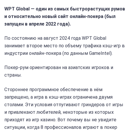
WPT Global — один из самых быстрорастущих румов
и относительно новый сайт онлайн-покера (был
запущен в апреле 2022 года).
По состоянию на август 2024 года WPT Global
занимает второе место по объему трафика кэш-игр в
индустрии онлайн-покера (по данным GameIntel).
Покер-рум ориентирован на азиатских игроков и
страны.
Стороннее программное обеспечение в нём
запрещено, а игра в кэш-играх ограничена двумя
столами. Эти условия отпугивают гриндеров от игры
и привлекают любителей, некоторые из которых
приходят из игр казино. Вот почему вы не увидите
ситуации, когда 8 профессионалов играют в покер