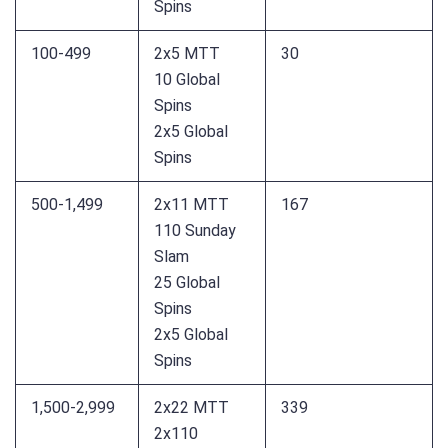
Spins
100-499
2х5 MTT
30
10 Global
Spins
2х5 Global
Spins
500-1,499
2х11 MTT
167
110 Sunday
Slam
25 Global
Spins
2х5 Global
Spins
1,500-2,999
2х22 MTT
339
2х110