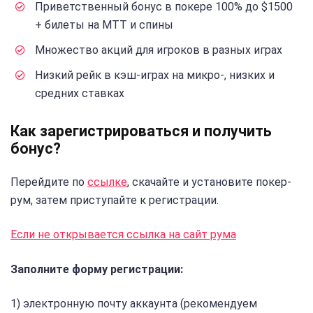
Приветственный бонус в покере 100% до $1500
+ билеты на MTT и спины
Множество акций для игроков в разных играх
Низкий рейк в кэш-играх на микро-, низких и
средних ставках
Как зарегистрироваться и получить
бонус?
Перейдите по
ссылке
, скачайте и установите покер-
рум, затем приступайте к регистрации.
Если не открывается ссылка на сайт рума
Заполните форму регистрации:
1) электронную почту аккаунта (рекомендуем