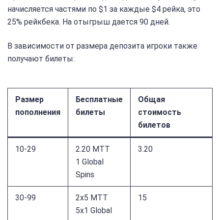
начисляется частями по $1 за каждые $4 рейка, это
25% рейкбека. На отыгрыш дается 90 дней.
В зависимости от размера депозита игроки также
получают билеты:
Размер
Бесплатные
Общая
пополнения
билеты
стоимость
билетов
10-29
2.20 MTT
3.20
1 Global
Spins
30-99
2х5 MTT
15
5х1 Global