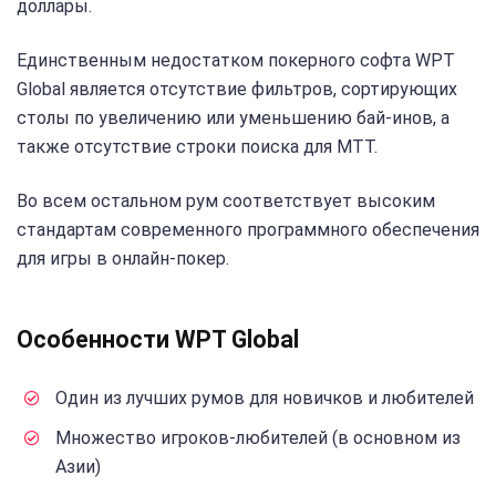
доллары.
Единственным недостатком покерного софта WPT
Global является отсутствие фильтров, сортирующих
столы по увеличению или уменьшению бай-инов, а
также отсутствие строки поиска для MTT.
Во всем остальном рум соответствует высоким
стандартам современного программного обеспечения
для игры в онлайн-покер.
Особенности WPT Global
Один из лучших румов для новичков и любителей
Множество игроков-любителей (в основном из
Азии)