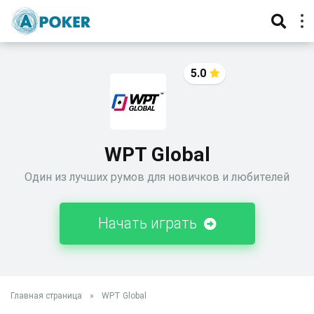
5.0
WPT Global
Один из лучших румов для новичков и любителей
Начать играть
Главная страница
»
WPT Global