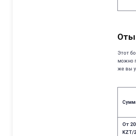
Оты
Этот бо
можно п
же вы у
Сумм
От 20
KZT/2