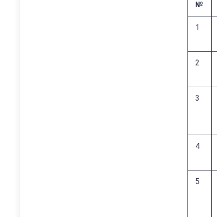
№
1
2
3
4
5