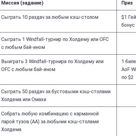
Миссия
(задание)
Приз
Сыграть 10 раздач за любым кэш-столом
$1 Ге
бонус
Сыграть 1 Windfall-турнир по Холдему или OFC
с любым бай-ином
Выиграть 3 Windfall-турнира по Холдему или
1 биле
OFC с любым бай-ином
AoF Wi
по $2
Сыграть 50 раздач за бустовыми кэш-столами
Холдема или Омахи
Собрать любую комбинацию с карманной
парой тузов (АА) за любыми кэш-столами
Холдема