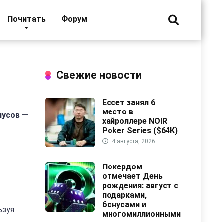
Почитать
Форум
Свежие новости
Ессет занял 6
место в
нусов —
хайроллере NOIR
Poker Series ($64К)
4 августа, 2026
Покердом
отмечает День
рождения: август с
подарками,
бонусами и
ьзуя
многомиллионными