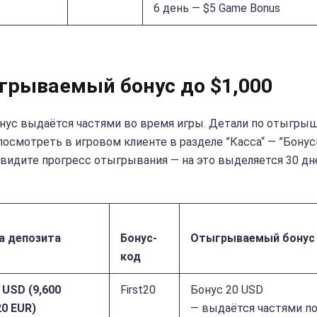
6 день — $5 Game Bonus
грываемый бонус до
$1,000
нус выдаётся частями во время игры. Детали по отыгры
осмотреть в игровом клиенте в разделе ”Касса“ — ”Бонус
видите прогресс отыгрывания — на это выделяется 30 дн
а депозита
Бонус-
Отыгрываемый бонус
код
 USD (9,600
First20
Бонус 20 USD
0 EUR)
— выдаётся частями п