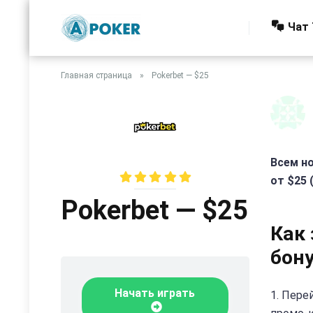
Чат 
Главная страница
»
Pokerbet — $25
Всем н
от $25 
Pokerbet — $25
Как
бон
Начать играть
1. Пере