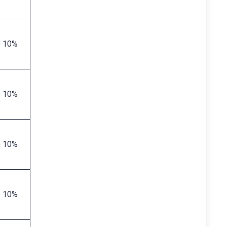
о 10%
о 10%
о 10%
о 10%