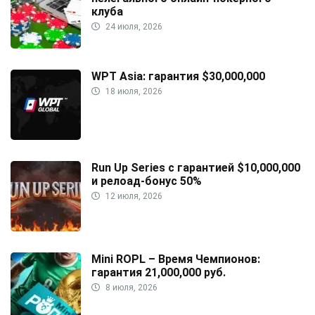
клуба
24 июля, 2026
WPT Asia: гарантия $30,000,000
18 июля, 2026
Run Up Series с гарантией $10,000,000
и релоад-бонус 50%
12 июля, 2026
Mini ROPL – Время Чемпионов:
гарантия 21,000,000 руб.
8 июля, 2026