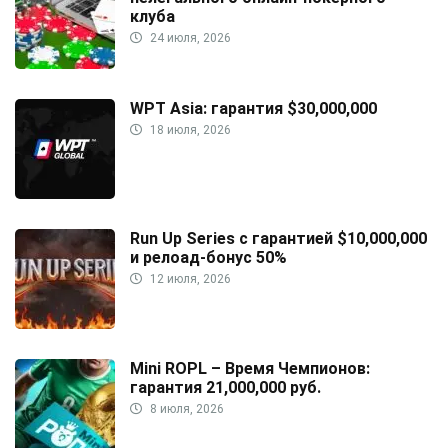
клуба
24 июля, 2026
WPT Asia: гарантия $30,000,000
18 июля, 2026
Run Up Series с гарантией $10,000,000
и релоад-бонус 50%
12 июля, 2026
Mini ROPL – Время Чемпионов:
гарантия 21,000,000 руб.
8 июля, 2026