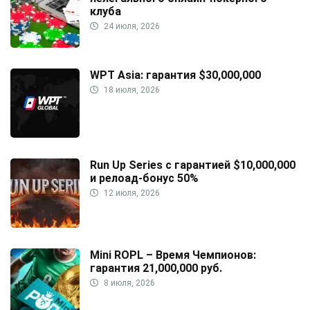
клуба
24 июля, 2026
WPT Asia: гарантия $30,000,000
18 июля, 2026
Run Up Series с гарантией $10,000,000
и релоад-бонус 50%
12 июля, 2026
Mini ROPL – Время Чемпионов:
гарантия 21,000,000 руб.
8 июля, 2026