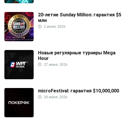
20-летие Sunday Million: гарантия $5
млн
2 июля, 2026
Новые регулярные турниры Mega
Hour
27 июня, 2026
microFestival: гарантия $10,000,000
20 июня, 2026